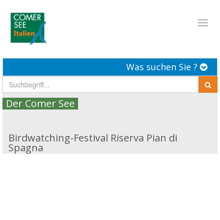
Toggl
naviga
Was suchen Sie ?
Der Comer See
Birdwatching-Festival Riserva Pian di
Spagna