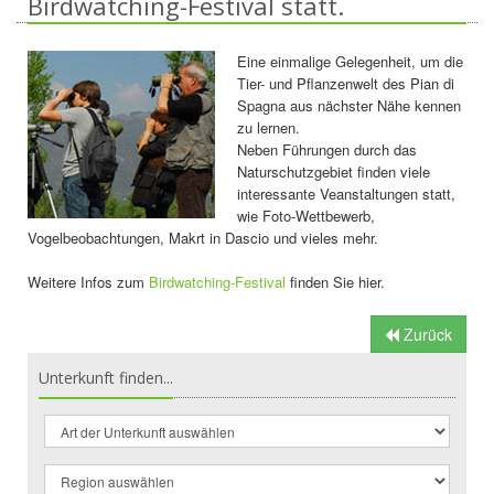
Birdwatching-Festival statt.
Eine einmalige Gelegenheit, um die
Tier- und Pflanzenwelt des Pian di
Spagna aus nächster Nähe kennen
zu lernen.
Neben Führungen durch das
Naturschutzgebiet finden viele
interessante Veanstaltungen statt,
wie Foto-Wettbewerb,
Vogelbeobachtungen, Makrt in Dascio und vieles mehr.
Weitere Infos zum
Birdwatching-Festival
finden Sie hier.
Zurück
Unterkunft finden...