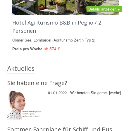
Details anzeigen +
Hotel Agriturismo B&B in Peglio / 2
Personen
Comer See, Lombardei (Agriturismo Zertin Typ 2)
ab 574 €
Preis pro Woche
Aktuelles
Sie haben eine Frage?
01.01.2022 - Wir beraten Sie gerne.
[mehr]
Sommer-Fahrpläne für Schiff und Bus