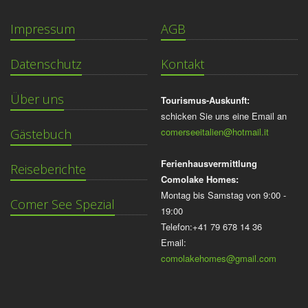
Impressum
AGB
Datenschutz
Kontakt
Über uns
Tourismus-Auskunft:
schicken Sie uns eine Email an
comerseeitalien@hotmail.it
Gästebuch
Ferienhausvermittlung
Reiseberichte
Comolake Homes:
Montag bis Samstag von 9:00 -
Comer See Spezial
19:00
Telefon:+41 79 678 14 36
Email:
comolakehomes@gmail.com