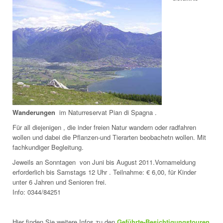
Wanderungen
im Naturreservat Pian di Spagna .
Für all diejenigen , die inder freien Natur wandern oder radfahren
wollen und dabei die Pflanzen-und Tierarten beobachetn wollen. Mit
fachkundiger Begleitung.
Jeweils an Sonntagen von Juni bis August 2011.Vornameldung
erforderlich bis Samstags 12 Uhr . Teilnahme: € 6,00, für Kinder
unter 6 Jahren und Senioren frei.
Info:
0344/84251
Hier finden Sie weitere Infos zu den
Geführte-Besichtigungstouren