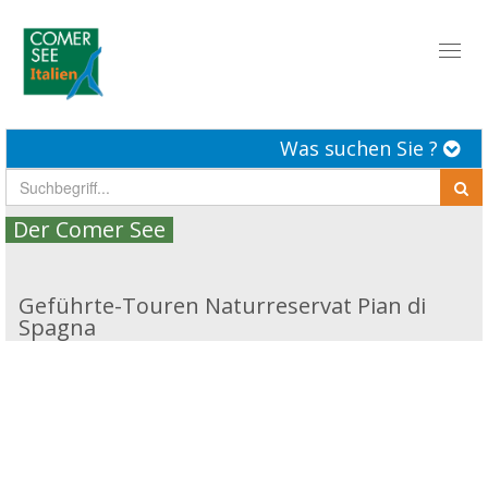
Toggl
naviga
Was suchen Sie ?
Der Comer See
Geführte-Touren Naturreservat Pian di
Spagna