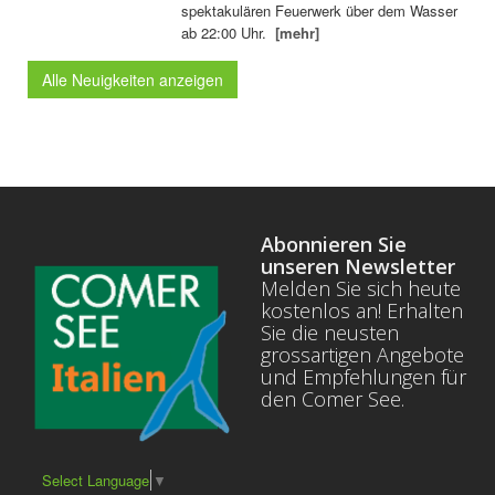
spektakulären Feuerwerk über dem Wasser
ab 22:00 Uhr.
[mehr]
Alle Neuigkeiten anzeigen
Abonnieren Sie
unseren Newsletter
Melden Sie sich heute
kostenlos an! Erhalten
Sie die neusten
grossartigen Angebote
und Empfehlungen für
den Comer See.
Select Language
▼