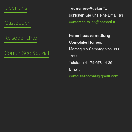
Über uns
Tourismus-Auskunft:
schicken Sie uns eine Email an
comerseeitalien@hotmail.it
Gästebuch
Ferienhausvermittlung
Reiseberichte
Comolake Homes:
Montag bis Samstag von 9:00 -
Comer See Spezial
19:00
Telefon:+41 79 678 14 36
Email:
comolakehomes@gmail.com