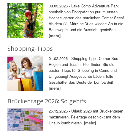
08.03.2026 - Lake Como Adventure Park
oberhalb von DongoAction pur im ersten
Hochseilgarten des nördlichen Comer Sees!
Ab dem 28. März heißt es wieder: Ab in die
Baumwipfel und die Aussicht genießen.
[mehr]
Shopping-Tipps
01.02.2026 - Shopping-Tipps Comer See-
Region und Tessin: Hier finden Sie die
besten Tipps für Shopping in Como und
Umgebung! Ausgesuchte Läden, tolle
Geschäfte, das Beste der Lombardei!
[mehr]
Brückentage 2026: So geht’s
25.12.2025 - Urlaub 2026 mit Brückentagen
maximieren. Feiertage geschickt mit dem
Urlaub kombinieren.
[mehr]