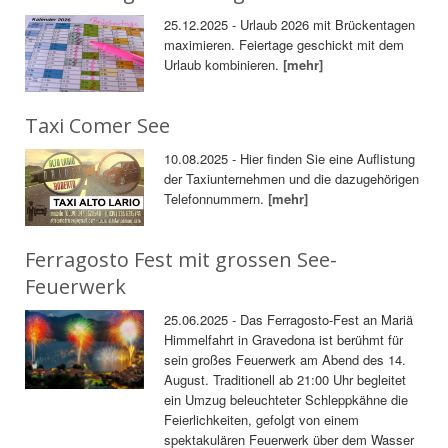
25.12.2025 - Urlaub 2026 mit Brückentagen
maximieren. Feiertage geschickt mit dem
Urlaub kombinieren.
[mehr]
Taxi Comer See
10.08.2025 - Hier finden Sie eine Auflistung
der Taxiunternehmen und die dazugehörigen
Telefonnummern.
[mehr]
Ferragosto Fest mit grossen See-
Feuerwerk
25.06.2025 - Das Ferragosto-Fest an Mariä
Himmelfahrt in Gravedona ist berühmt für
sein großes Feuerwerk am Abend des 14.
August. Traditionell ab 21:00 Uhr begleitet
ein Umzug beleuchteter Schleppkähne die
Feierlichkeiten, gefolgt von einem
spektakulären Feuerwerk über dem Wasser