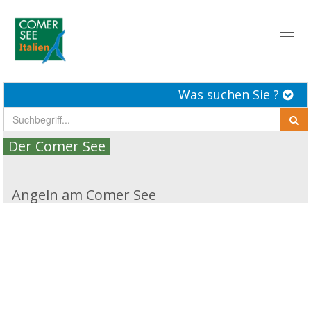
Toggl
naviga
Was suchen Sie ?
Der Comer See
Angeln am Comer See