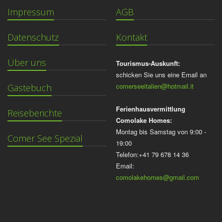
Impressum
AGB
Datenschutz
Kontakt
Über uns
Tourismus-Auskunft:
schicken Sie uns eine Email an
comerseeitalien@hotmail.it
Gästebuch
Ferienhausvermittlung
Reiseberichte
Comolake Homes:
Montag bis Samstag von 9:00 -
Comer See Spezial
19:00
Telefon:+41 79 678 14 36
Email:
comolakehomes@gmail.com