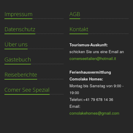
Impressum
AGB
Datenschutz
Kontakt
Über uns
Tourismus-Auskunft:
schicken Sie uns eine Email an
comerseeitalien@hotmail.it
Gästebuch
Ferienhausvermittlung
Reiseberichte
Comolake Homes:
Montag bis Samstag von 9:00 -
Comer See Spezial
19:00
Telefon:+41 79 678 14 36
Email:
comolakehomes@gmail.com