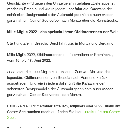
Geschichte wird gegen den Uhrzeigersinn gefahren.Zieletappe ist
wiederum Brescia und wie in jedem Jahr führt die Karawane der
schönsten Designmodelle der Automobilgeschichte auch wieder
ganz nah am Comer See vorbei nach Monza über die Rennstrecke.
Mille Miglia 2022 - das spektakulärste Oldtimerrennen der Welt
Start und Ziel in Brescia, Durchfahrt u.a. in Monza und Bergamo.
Mille Miglia 2022, Oldtimerrennen mit internationaler Prominenz,
vom 15. bis 18. Juni 2022.
2022 feiert die 1000 Miglia ein Jubiläum. Zum 40. Mal wird das
legendäre Oldtimerrennen von Brescia nach Rom und zurück
ausgetragen. Und wie in jedem Jahr führt die Karawane der
schönsten Designmodelle der Automobilgeschichte auch wieder
ganz nah am Comer See vorbei nach Monza.
Falls Sie die Oldtimerfahrer anfeuern, mitjubeln oder 2022 Urlaub am
Comer See machen möchten, finden Sie hier
Unterkünfte am Comer
See .