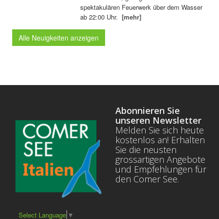
spektakulären Feuerwerk über dem Wasser
ab 22:00 Uhr.
[mehr]
Alle Neuigkeiten anzeigen
Abonnieren Sie
unseren Newsletter
Melden Sie sich heute
kostenlos an! Erhalten
Sie die neusten
grossartigen Angebote
und Empfehlungen für
den Comer See.
Select Language
▼