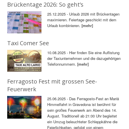
Brückentage 2026: So geht’s
25.12.2025 - Urlaub 2026 mit Brückentagen
maximieren. Feiertage geschickt mit dem
Urlaub kombinieren.
[mehr]
Taxi Comer See
10.08.2025 - Hier finden Sie eine Auflistung
der Taxiunternehmen und die dazugehörigen
Telefonnummern.
[mehr]
Ferragosto Fest mit grossen See-
Feuerwerk
25.06.2025 - Das Ferragosto-Fest an Mariä
Himmelfahrt in Gravedona ist berühmt für
sein großes Feuerwerk am Abend des 14.
August. Traditionell ab 21:00 Uhr begleitet
ein Umzug beleuchteter Schleppkähne die
Feierlichkeiten, gefolgt von einem