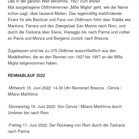
Das in der ganzen Welt berühmte, 1927 zum ersten
Mal ausgetragene Oldtimerrennen „Mille Miglia“ geht, wie der Name
schon sagt, über tausend Meilen. Das regelmäßig stattfindende
Event für alle Besitzer und Fans von Oldtimern führt über Städte wie
Mantova, Ferrara und den Zwergstaat San Marino nach Rom, und
durch die Toskana über Siena, Viareggio bis nach Parma und vorbei
an Pavia und Monza und Bergamo zurück nach Brescia.
Zugelassen sind bis zu 375 Oldtimer ausschließlich aus den
Modellreihen, die an den Rennen von 1927 bis 1957 an der Mille
Miglia teilgenommen haben.
RENNABLAUF 2022
-Mittwoch 15. Juni 2022: 14.30 Uhr Rennstart Brescia - Cervia /
Milano Marittima
-Donnerstag 16. Juni 2022: Von Cervia / Milano Marittima durch
Umbrien bis nach Rom
-Freitag 17. Juni 2022: Der Rückweg von Rom durch die Toskana
nach Parma