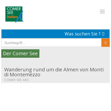
Toggl
naviga
Was suchen Sie ?
Der Comer See
Wanderung rund um die Almen von Monti
di Montemezzo
COMER SEE ABC