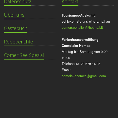
Datenschutz
Kontakt
Über uns
Tourismus-Auskunft:
schicken Sie uns eine Email an
comerseeitalien@hotmail.it
Gästebuch
Ferienhausvermittlung
Reiseberichte
Comolake Homes:
Montag bis Samstag von 9:00 -
Comer See Spezial
19:00
Telefon:+41 79 678 14 36
Email:
comolakehomes@gmail.com