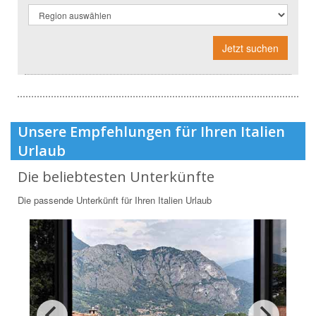
Jetzt suchen
Unsere Empfehlungen für Ihren Italien
Urlaub
Die beliebtesten Unterkünfte
Die passende Unterkünft für Ihren Italien Urlaub