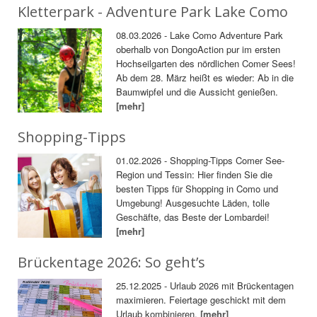
Kletterpark - Adventure Park Lake Como
08.03.2026 - Lake Como Adventure Park
oberhalb von DongoAction pur im ersten
Hochseilgarten des nördlichen Comer Sees!
Ab dem 28. März heißt es wieder: Ab in die
Baumwipfel und die Aussicht genießen.
[mehr]
Shopping-Tipps
01.02.2026 - Shopping-Tipps Comer See-
Region und Tessin: Hier finden Sie die
besten Tipps für Shopping in Como und
Umgebung! Ausgesuchte Läden, tolle
Geschäfte, das Beste der Lombardei!
[mehr]
Brückentage 2026: So geht’s
25.12.2025 - Urlaub 2026 mit Brückentagen
maximieren. Feiertage geschickt mit dem
Urlaub kombinieren.
[mehr]