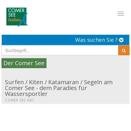
Toggl
naviga
Was suchen Sie ?
Der Comer See
Surfen / Kiten / Katamaran / Segeln am
Comer See - dem Paradies für
Wassersportler
COMER SEE ABC