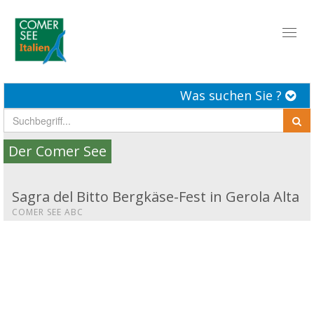
Toggl
naviga
Was suchen Sie ?
Der Comer See
Sagra del Bitto Bergkäse-Fest in Gerola Alta
COMER SEE ABC