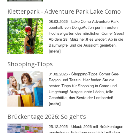
Kletterpark - Adventure Park Lake Como
08.03.2026 - Lake Como Adventure Park
oberhalb von DongoAction pur im ersten
Hochseilgarten des nördlichen Comer Sees!
Ab dem 28. März heißt es wieder: Ab in die
Baumwipfel und die Aussicht genießen.
[mehr]
Shopping-Tipps
01.02.2026 - Shopping-Tipps Comer See-
Region und Tessin: Hier finden Sie die
besten Tipps für Shopping in Como und
Umgebung! Ausgesuchte Läden, tolle
Geschäfte, das Beste der Lombardei!
[mehr]
Brückentage 2026: So geht’s
25.12.2025 - Urlaub 2026 mit Brückentagen
maximieren. Feiertage geschickt mit dem