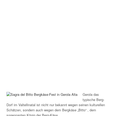
Gerola das
typische Berg-
Dorf im Valtellinatal ist nicht nur bekannt wegen seinen kulturellen
Schätzen, sondern auch wegen dem Bergkäse „Bitto“ , dem
sogennanten König der Berg-Käse.