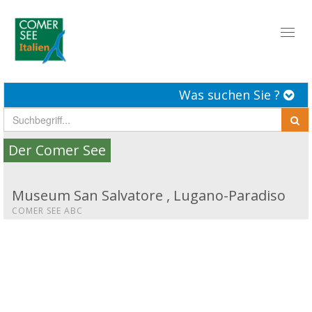
Toggl
naviga
Was suchen Sie ?
Der Comer See
Museum San Salvatore , Lugano-Paradiso
COMER SEE ABC