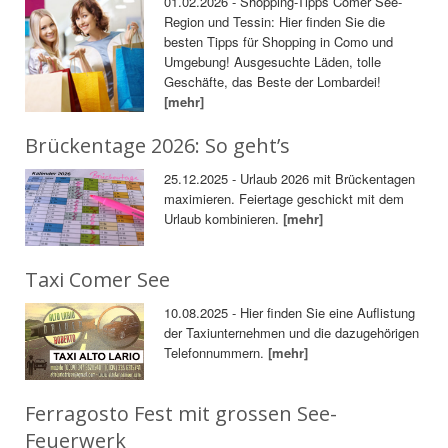
01.02.2026 - Shopping-Tipps Comer See-
Region und Tessin: Hier finden Sie die
besten Tipps für Shopping in Como und
Umgebung! Ausgesuchte Läden, tolle
Geschäfte, das Beste der Lombardei!
[mehr]
Brückentage 2026: So geht’s
25.12.2025 - Urlaub 2026 mit Brückentagen
maximieren. Feiertage geschickt mit dem
Urlaub kombinieren.
[mehr]
Taxi Comer See
10.08.2025 - Hier finden Sie eine Auflistung
der Taxiunternehmen und die dazugehörigen
Telefonnummern.
[mehr]
Ferragosto Fest mit grossen See-
Feuerwerk