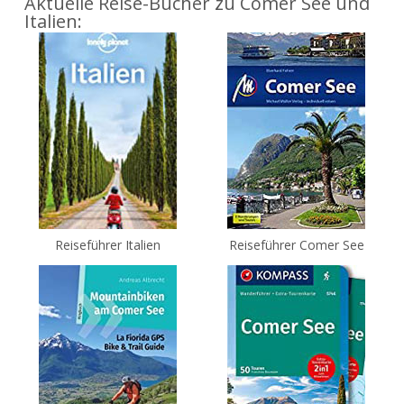
Aktuelle Reise-Bücher zu Comer See und
Italien:
Reiseführer Italien
Reiseführer Comer See