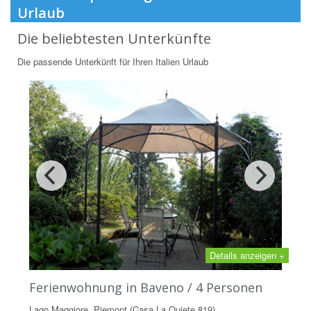
Urlaub
Die beliebtesten Unterkünfte
Die passende Unterkünft für Ihren Italien Urlaub
Details anzeigen +
Ferienwohnung in Baveno / 4 Personen
Lago Maggiore, Piemont (Casa La Quiete 819)