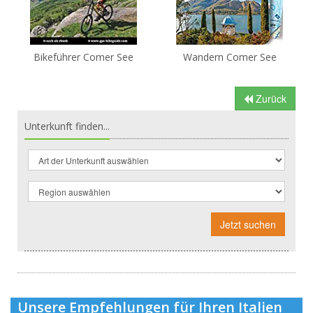
Bikeführer Comer See
Wandern Comer See
Zurück
Unterkunft finden...
Jetzt suchen
Unsere Empfehlungen für Ihren Italien