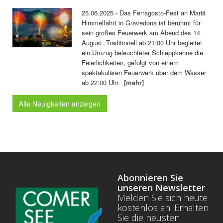
25.06.2025 - Das Ferragosto-Fest an Mariä
Himmelfahrt in Gravedona ist berühmt für
sein großes Feuerwerk am Abend des 14.
August. Traditionell ab 21:00 Uhr begleitet
ein Umzug beleuchteter Schleppkähne die
Feierlichkeiten, gefolgt von einem
spektakulären Feuerwerk über dem Wasser
ab 22:00 Uhr.
[mehr]
Alle Neuigkeiten anzeigen
Abonnieren Sie
unseren Newsletter
Melden Sie sich heute
kostenlos an! Erhalten
Sie die neusten