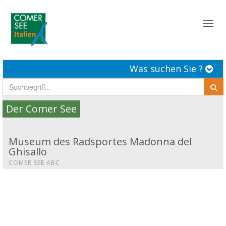
Toggl
naviga
Was suchen Sie ?
Der Comer See
Museum des Radsportes Madonna del
Ghisallo
COMER SEE ABC