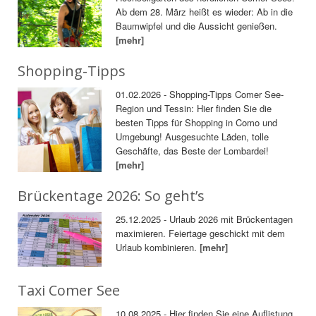
Ab dem 28. März heißt es wieder: Ab in die
Baumwipfel und die Aussicht genießen.
[mehr]
Shopping-Tipps
01.02.2026 - Shopping-Tipps Comer See-
Region und Tessin: Hier finden Sie die
besten Tipps für Shopping in Como und
Umgebung! Ausgesuchte Läden, tolle
Geschäfte, das Beste der Lombardei!
[mehr]
Brückentage 2026: So geht’s
25.12.2025 - Urlaub 2026 mit Brückentagen
maximieren. Feiertage geschickt mit dem
Urlaub kombinieren.
[mehr]
Taxi Comer See
10.08.2025 - Hier finden Sie eine Auflistung