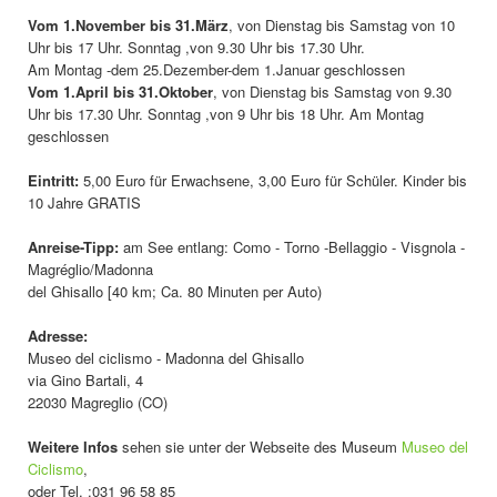
Vom 1.November bis 31.März
, von Dienstag bis Samstag von 10
Uhr bis 17 Uhr. Sonntag ,von 9.30 Uhr bis 17.30 Uhr.
Am Montag -dem 25.Dezember-dem 1.Januar geschlossen
Vom 1.April bis 31.Oktober
, von Dienstag bis Samstag von 9.30
Uhr bis 17.30 Uhr. Sonntag ,von 9 Uhr bis 18 Uhr. Am Montag
geschlossen
Eintritt:
5,00 Euro für Erwachsene, 3,00 Euro für Schüler. Kinder bis
10 Jahre GRATIS
Anreise-Tipp:
am See entlang: Como - Torno -Bellaggio - Visgnola -
Magréglio/Madonna
del Ghisallo [40 km; Ca. 80 Minuten per Auto)
Adresse:
Museo del ciclismo - Madonna del Ghisallo
via Gino Bartali, 4
22030 Magreglio (CO)
Weitere Infos
sehen sie unter der Webseite des Museum
Museo del
Ciclismo
,
oder Tel. :031 96 58 85