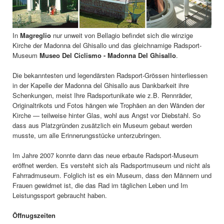
In
Magreglio
nur unweit von Bellagio befindet sich die winzige
Kirche der Madonna del Ghisallo und das gleichnamige Radsport-
Museum
Museo Del Ciclismo - Madonna Del Ghisallo
.
Die bekanntesten und legendärsten Radsport-Grössen hinterliessen
in der Kapelle der Madonna del Ghisallo aus Dankbarkeit ihre
Schenkungen, meist Ihre Radsportunikate wie z.B. Rennräder,
Originaltrikots und Fotos hängen wie Trophäen an den Wänden der
Kirche — teilweise hinter Glas, wohl aus Angst vor Diebstahl. So
dass aus Platzgründen zusätzlich ein Museum gebaut werden
musste, um alle Erinnerungsstücke unterzubringen.
Im Jahre 2007 konnte dann das neue erbaute Radsport-Museum
eröffnet werden. Es versteht sich als Radsportmuseum und nicht als
Fahrradmuseum. Folglich ist es ein Museum, dass den Männern und
Frauen gewidmet ist, die das Rad im täglichen Leben und Im
Leistungssport gebraucht haben.
Öffnugszeiten