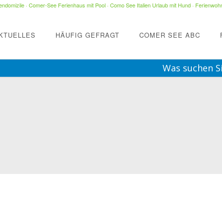
ndomizile
·
Comer-See Ferienhaus mit Pool
·
Como See Italien Urlaub mit Hund
·
Ferienwohn
KTUELLES
HÄUFIG GEFRAGT
COMER SEE ABC
Was suchen S