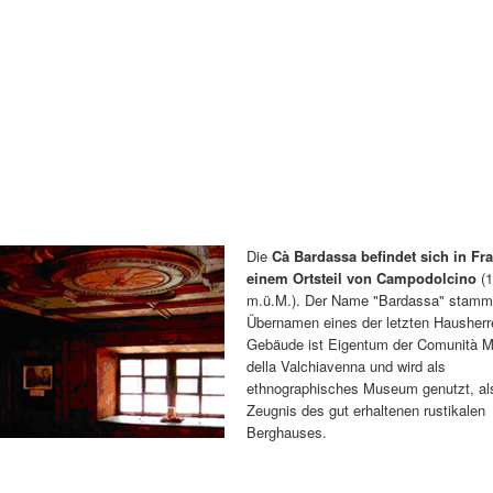
Die
Cà Bardassa befindet sich in Fra
einem Ortsteil von Campodolcino
(1
m.ü.M.). Der Name "Bardassa" stam
Übernamen eines der letzten Hausherr
Gebäude ist Eigentum der Comunità 
della Valchiavenna und wird als
ethnographisches Museum genutzt, al
Zeugnis des gut erhaltenen rustikalen
Berghauses.