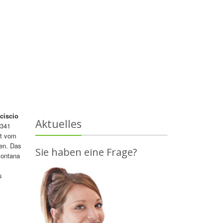
ciscio
Aktuelles
341
mt vom
en. Das
Sie haben eine Frage?
Montana
s