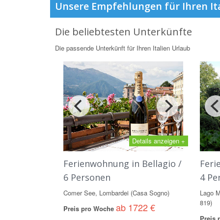
Unsere Empfehlungen für Ihren It
Die beliebtesten Unterkünfte
Die passende Unterkünft für Ihren Italien Urlaub
Details anzeigen +
Ferienwohnung in Bellagio /
Feri
6 Personen
4 Pe
Comer See, Lombardei (Casa Sogno)
Lago M
819)
ab 1722 €
Preis pro Woche
Preis