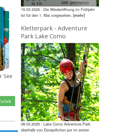
15.03.2026 - Die Wiederöffnung im Frühjahr
ist für den 1. Mai vorgesehen.
[mehr]
Kletterpark - Adventure
Park Lake Como
r See
urück
08.03.2026 - Lake Como Adventure Park
oberhalb von DongoAction pur im ersten