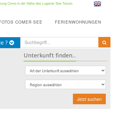
ung Como in der Nähe des Luganer See Tessin
·
FOTOS COMER SEE
FERIENWOHNUNGEN
ie ?
Unterkunft finden...
Jetzt suchen