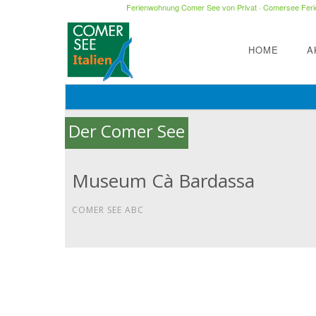
Ferienwohnung Comer See von Privat
·
Comersee Ferie
HOME
A
Der Comer See
Museum Cà Bardassa
COMER SEE ABC