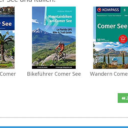
 Comer
Bikeführer Comer See
Wandern Come
Z