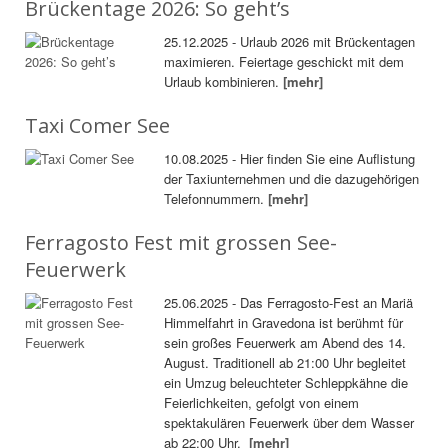
Brückentage 2026: So geht’s
25.12.2025 - Urlaub 2026 mit Brückentagen
maximieren. Feiertage geschickt mit dem
Urlaub kombinieren.
[mehr]
Taxi Comer See
10.08.2025 - Hier finden Sie eine Auflistung
der Taxiunternehmen und die dazugehörigen
Telefonnummern.
[mehr]
Ferragosto Fest mit grossen See-
Feuerwerk
25.06.2025 - Das Ferragosto-Fest an Mariä
Himmelfahrt in Gravedona ist berühmt für
sein großes Feuerwerk am Abend des 14.
August. Traditionell ab 21:00 Uhr begleitet
ein Umzug beleuchteter Schleppkähne die
Feierlichkeiten, gefolgt von einem
spektakulären Feuerwerk über dem Wasser
ab 22:00 Uhr.
[mehr]