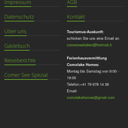
Impressum
AGB
Datenschutz
Kontakt
Über uns
Tourismus-Auskunft:
schicken Sie uns eine Email an
comerseeitalien@hotmail.it
Gästebuch
Ferienhausvermittlung
Reiseberichte
Comolake Homes:
Montag bis Samstag von 9:00 -
Comer See Spezial
19:00
Telefon:+41 79 678 14 36
Email:
comolakehomes@gmail.com