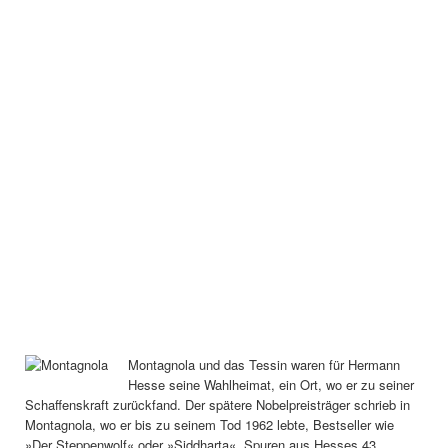
Montagnola und das Tessin waren für Hermann
Hesse seine Wahlheimat, ein Ort, wo er zu seiner
Schaffenskraft zurückfand. Der spätere Nobelpreisträger schrieb in
Montagnola, wo er bis zu seinem Tod 1962 lebte, Bestseller wie
»Der Steppenwolf« oder »Siddharta«. Spuren aus Hesses 43