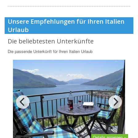
Unsere Empfehlungen für Ihren Italien
Urlaub
Die beliebtesten Unterkünfte
Die passende Unterkünft für Ihren Italien Urlaub
Details anzeigen +