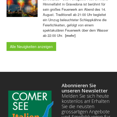
Himmelfahrt in Gravedona ist berühmt für
sein großes Feuerwerk am Abend des 14.
August. Traditionell ab 21:00 Uhr begleitet
ein Umzug beleuchteter Schleppkähne die
Feierlichkeiten, gefolgt von einem
spektakulären Feuerwerk über dem Wasser
ab 22:00 Uhr.
[mehr]
Alle Neuigkeiten anzeigen
Abonnieren Sie
unseren Newsletter
Melden Sie sich heute
kostenlos an! Erhalten
Sie die neusten
grossartigen Angebote
und Empfehlungen für