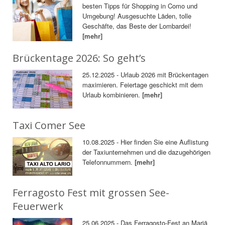
besten Tipps für Shopping in Como und
Umgebung! Ausgesuchte Läden, tolle
Geschäfte, das Beste der Lombardei!
[mehr]
Brückentage 2026: So geht’s
25.12.2025 - Urlaub 2026 mit Brückentagen
maximieren. Feiertage geschickt mit dem
Urlaub kombinieren.
[mehr]
Taxi Comer See
10.08.2025 - Hier finden Sie eine Auflistung
der Taxiunternehmen und die dazugehörigen
Telefonnummern.
[mehr]
Ferragosto Fest mit grossen See-
Feuerwerk
25.06.2025 - Das Ferragosto-Fest an Mariä