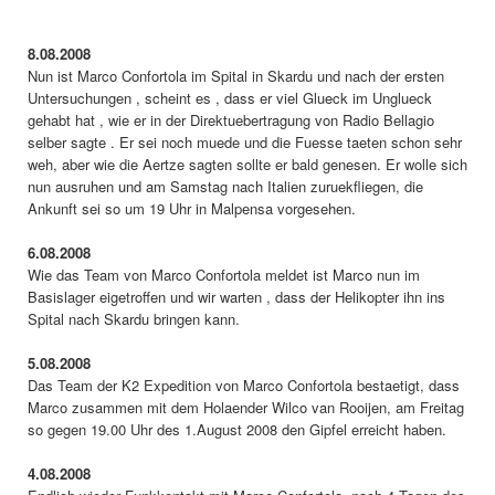
8.08.2008
Nun ist Marco Confortola im Spital in Skardu und nach der ersten
Untersuchungen , scheint es , dass er viel Glueck im Unglueck
gehabt hat , wie er in der Direktuebertragung von Radio Bellagio
selber sagte . Er sei noch muede und die Fuesse taeten schon sehr
weh, aber wie die Aertze sagten sollte er bald genesen. Er wolle sich
nun ausruhen und am Samstag nach Italien zuruekfliegen, die
Ankunft sei so um 19 Uhr in Malpensa vorgesehen.
6.08.2008
Wie das Team von Marco Confortola meldet ist Marco nun im
Basislager eigetroffen und wir warten , dass der Helikopter ihn ins
Spital nach Skardu bringen kann.
5.08.2008
Das Team der K2 Expedition von Marco Confortola bestaetigt, dass
Marco zusammen mit dem Holaender Wilco van Rooijen, am Freitag
so gegen 19.00 Uhr des 1.August 2008 den Gipfel erreicht haben.
4.08.2008