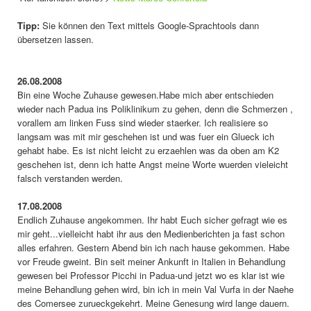
Tipp:
Sie können den Text mittels Google-Sprachtools dann
übersetzen lassen.
26.08.2008
Bin eine Woche Zuhause gewesen.Habe mich aber entschieden
wieder nach Padua ins Poliklinikum zu gehen, denn die Schmerzen ,
vorallem am linken Fuss sind wieder staerker. Ich realisiere so
langsam was mit mir geschehen ist und was fuer ein Glueck ich
gehabt habe. Es ist nicht leicht zu erzaehlen was da oben am K2
geschehen ist, denn ich hatte Angst meine Worte wuerden vieleicht
falsch verstanden werden.
17.08.2008
Endlich Zuhause angekommen. Ihr habt Euch sicher gefragt wie es
mir geht...vielleicht habt ihr aus den Medienberichten ja fast schon
alles erfahren. Gestern Abend bin ich nach hause gekommen. Habe
vor Freude gweint. Bin seit meiner Ankunft in Italien in Behandlung
gewesen bei Professor Picchi in Padua-und jetzt wo es klar ist wie
meine Behandlung gehen wird, bin ich in mein Val Vurfa in der Naehe
des Comersee zurueckgekehrt. Meine Genesung wird lange dauern.