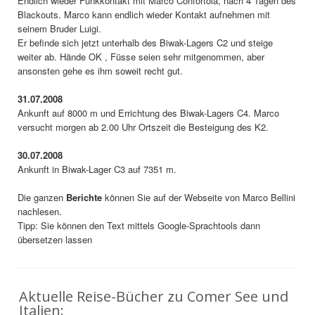
Endlich wieder Funkkontakt mit Marco Confortola, nach 4 Tagen des
Blackouts. Marco kann endlich wieder Kontakt aufnehmen mit
seinem Bruder Luigi.
Er befinde sich jetzt unterhalb des Biwak-Lagers C2 und steige
weiter ab. Hände OK , Füsse seien sehr mitgenommen, aber
ansonsten gehe es ihm soweit recht gut.
31.07.2008
Ankunft auf 8000 m und Errichtung des Biwak-Lagers C4. Marco
versucht morgen ab 2.00 Uhr Ortszeit die Besteigung des K2.
30.07.2008
Ankunft in Biwak-Lager C3 auf 7351 m.
Die ganzen
Berichte
können Sie auf der Webseite von Marco Bellini
nachlesen.
Tipp: Sie können den Text mittels Google-Sprachtools dann
übersetzen lassen
Aktuelle Reise-Bücher zu Comer See und
Italien: