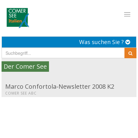
Toggl
naviga
Was suchen Sie ?
Der Comer See
Marco Confortola-Newsletter 2008 K2
COMER SEE ABC