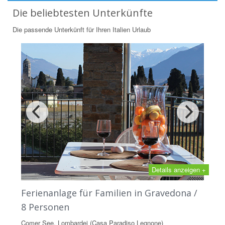
Die beliebtesten Unterkünfte
Die passende Unterkünft für Ihren Italien Urlaub
Details anzeigen +
Ferienanlage für Familien in Gravedona /
8 Personen
Comer See, Lombardei (Casa Paradiso Legnone)