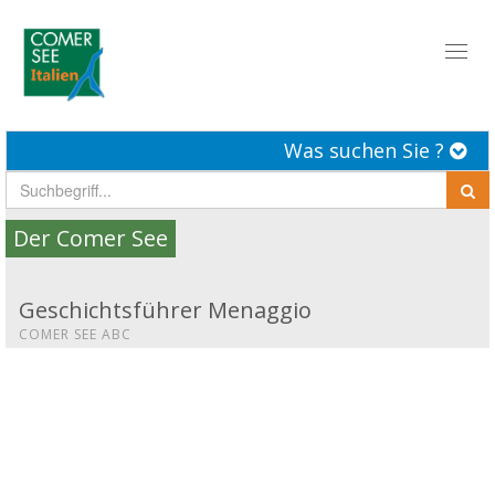
Toggl
naviga
Was suchen Sie ?
Der Comer See
Geschichtsführer Menaggio
COMER SEE ABC