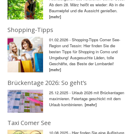
Ab dem 28. März heißt es wieder: Ab in die
Baumwipfel und die Aussicht genießen.
[mehr]
Shopping-Tipps
01.02.2026 - Shopping-Tipps Comer See-
Region und Tessin: Hier finden Sie die
besten Tipps für Shopping in Como und
Umgebung! Ausgesuchte Läden, tolle
Geschäfte, das Beste der Lombardei!
[mehr]
Brückentage 2026: So geht’s
25.12.2025 - Urlaub 2026 mit Brückentagen
maximieren. Feiertage geschickt mit dem
Urlaub kombinieren.
[mehr]
Taxi Comer See
10.08.2025 - Hier finden Sie eine Auflistung