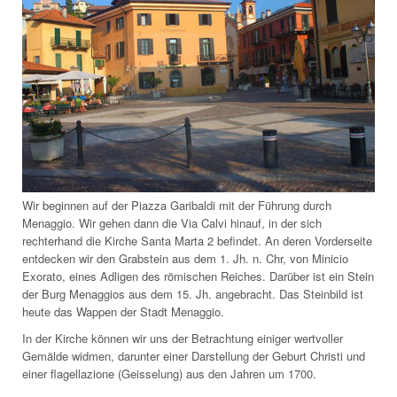
Wir beginnen auf der Piazza Garibaldi mit der Führung durch
Menaggio. Wir gehen dann die Via Calvi hinauf, in der sich
rechterhand die Kirche Santa Marta 2 befindet. An deren Vorderseite
entdecken wir den Grabstein aus dem 1. Jh. n. Chr, von Minicio
Exorato, eines Adligen des römischen Reiches. Darüber ist ein Stein
der Burg Menaggios aus dem 15. Jh. angebracht. Das Steinbild ist
heute das Wappen der Stadt Menaggio.
In der Kirche können wir uns der Betrachtung einiger wertvoller
Gemälde widmen, darunter einer Darstellung der Geburt Christi und
einer flagellazione (Geisselung) aus den Jahren um 1700.