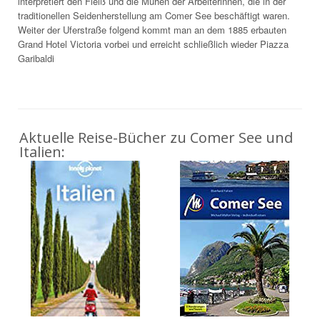
interpretiert den Fleiß und die Mühen der Arbeiterinnen, die in der
traditionellen Seidenherstellung am Comer See beschäftigt waren.
Weiter der Uferstraße folgend kommt man an dem 1885 erbauten
Grand Hotel Victoria vorbei und erreicht schließlich wieder Piazza
Garibaldi
Aktuelle Reise-Bücher zu Comer See und
Italien: