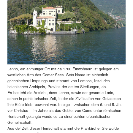
Lenno, ein anmutiger Ort mit ca 1700 Einwohnern ist gelegen am
westlichen Arm des Comer Sees. Sein Name ist sicherlich
griechischen Ursprungs und stammt von Lemnos, Insel des
helenischen Archipels, Provinz der ersten Siedlungen, ab.
Es besteht die Ansicht, dass Lenno, sowie der gesamte Lario,
schon in prehistorischer Zeit, in der die Zivilisation von Golasecca
ihre Blüte trieb, bewohnt war. Infolge – zwischen dem 6. und 5. Jh.
vor Christus – im Jahre als das Gebiet von Como unter römischen
Herrschaft gelangte wurde es zu einer echten urbanistischen
Gemeinschaft.
Aus der Zeit dieser Herrschaft stammt die Pfarrkirche. Sie wurde