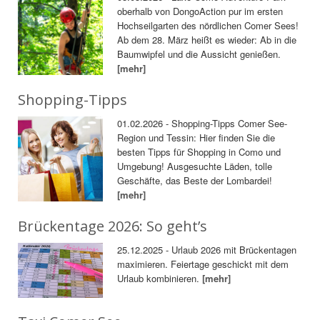
oberhalb von DongoAction pur im ersten
Hochseilgarten des nördlichen Comer Sees!
Ab dem 28. März heißt es wieder: Ab in die
Baumwipfel und die Aussicht genießen.
[mehr]
Shopping-Tipps
01.02.2026 - Shopping-Tipps Comer See-
Region und Tessin: Hier finden Sie die
besten Tipps für Shopping in Como und
Umgebung! Ausgesuchte Läden, tolle
Geschäfte, das Beste der Lombardei!
[mehr]
Brückentage 2026: So geht’s
25.12.2025 - Urlaub 2026 mit Brückentagen
maximieren. Feiertage geschickt mit dem
Urlaub kombinieren.
[mehr]