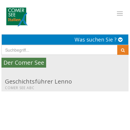
Toggl
naviga
Was suchen Sie ?
Der Comer See
Geschichtsführer Lenno
COMER SEE ABC