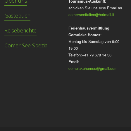
Über uns
Tourismus-Auskunft:
schicken Sie uns eine Email an
comerseeitalien@hotmail.it
Gästebuch
Ferienhausvermittlung
Reiseberichte
Comolake Homes:
Montag bis Samstag von 9:00 -
Comer See Spezial
19:00
Telefon:+41 79 678 14 36
Email:
comolakehomes@gmail.com