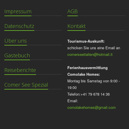
Impressum
AGB
Datenschutz
Kontakt
Über uns
Tourismus-Auskunft:
schicken Sie uns eine Email an
comerseeitalien@hotmail.it
Gästebuch
Ferienhausvermittlung
Reiseberichte
Comolake Homes:
Montag bis Samstag von 9:00 -
Comer See Spezial
19:00
Telefon:+41 79 678 14 36
Email:
comolakehomes@gmail.com