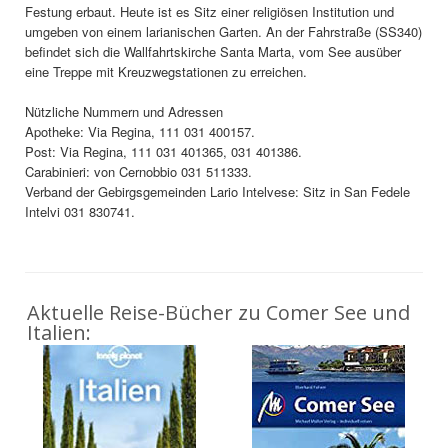
Festung erbaut. Heute ist es Sitz einer religiösen Institution und
umgeben von einem larianischen Garten. An der Fahrstraße (SS340)
befindet sich die Wallfahrtskirche Santa Marta, vom See ausüber
eine Treppe mit Kreuzwegstationen zu erreichen.
Nützliche Nummern und Adressen
Apotheke: Via Regina, 111 031 400157.
Post: Via Regina, 111 031 401365, 031 401386.
Carabinieri: von Cernobbio 031 511333.
Verband der Gebirgsgemeinden Lario Intelvese: Sitz in San Fedele
Intelvi 031 830741.
Aktuelle Reise-Bücher zu Comer See und
Italien: