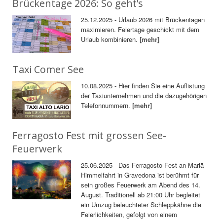
Brückentage 2026: So geht’s
25.12.2025 - Urlaub 2026 mit Brückentagen
maximieren. Feiertage geschickt mit dem
Urlaub kombinieren.
[mehr]
Taxi Comer See
10.08.2025 - Hier finden Sie eine Auflistung
der Taxiunternehmen und die dazugehörigen
Telefonnummern.
[mehr]
Ferragosto Fest mit grossen See-
Feuerwerk
25.06.2025 - Das Ferragosto-Fest an Mariä
Himmelfahrt in Gravedona ist berühmt für
sein großes Feuerwerk am Abend des 14.
August. Traditionell ab 21:00 Uhr begleitet
ein Umzug beleuchteter Schleppkähne die
Feierlichkeiten, gefolgt von einem