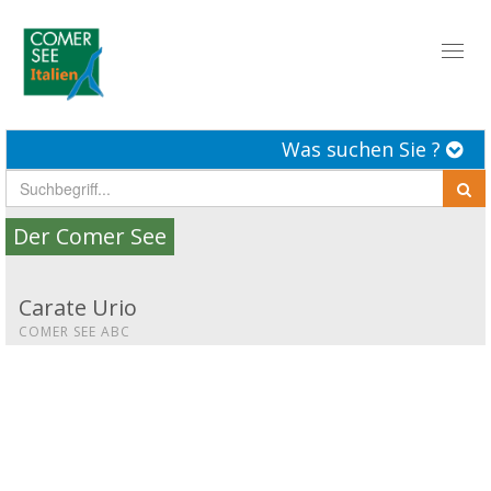
Toggl
naviga
Was suchen Sie ?
Der Comer See
Carate Urio
COMER SEE ABC