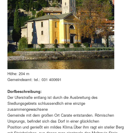
Höhe: 204 m
Gemeindeamt: tel.: 031 400691
Dorfbeschreibung:
Der Uferstraße entlang ist durch die Ausbreitung des
Siedlungsgebiets schlussendlich eine einzige
zusammengewachsene
Gemeinde mit dem großen Ort Carate entstanden. Römischen
Ursprungs, befindet sich das Dorf in einer glücklichen
Position und genießt ein mildes Klima.Über ihm ragt ein steiler Berg
mit Steinbrüchen, aus denen man einstmals den Moltravio-Stein