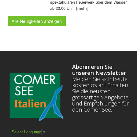
spektakulären Feuerwerk über dem Wasser
ab 22:00 Uhr.
[mehr]
Alle Neuigkeiten anzeigen
Abonnieren Sie
unseren Newsletter
Melden Sie sich heute
kostenlos an! Erhalten
Sie die neusten
grossartigen Angebote
und Empfehlungen für
den Comer See.
Select Language
▼