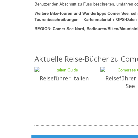
Benützer den Abschnitt zu Fuss beschreiten, umfahren od
Weitere Bike-Touren und Wandertipps Comer See, seh
Tourenbeschreibungen + Kartenmaterial + GPS-Date
REGION: Comer See Nord, Radtouren/Biken/Mountainbi
Aktuelle Reise-Bücher zu Come
Reiseführer Italien
Reiseführer
See