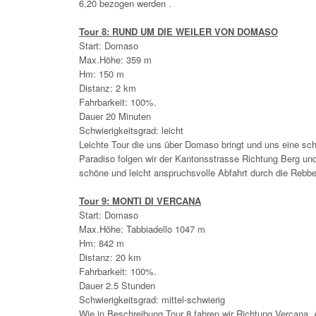
6,20 bezogen werden .
Tour 8: RUND UM DIE WEILER VON DOMASO
Start: Domaso
Max.Höhe: 359 m
Hm: 150 m
Distanz: 2 km
Fahrbarkeit: 100%.
Dauer 20 Minuten
Schwierigkeitsgrad: leicht
Leichte Tour die uns über Domaso bringt und uns eine s
Paradiso folgen wir der Kantonsstrasse Richtung Berg und
schöne und leicht anspruchsvolle Abfahrt durch die Rebbe
Tour 9: MONTI DI VERCANA
Start: Domaso
Max.Höhe: Tabbiadello 1047 m
Hm: 842 m
Distanz: 20 km
Fahrbarkeit: 100%.
Dauer 2.5 Stunden
Schwierigkeitsgrad: mittel-schwierig
Wie in Beschreibung Tour 8 fahren wir Richtung Vercana. A