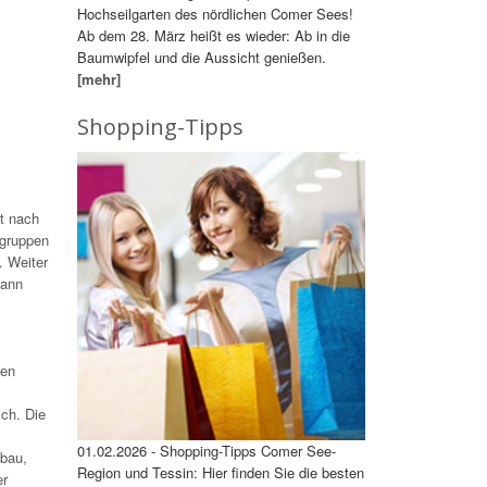
Hochseilgarten des nördlichen Comer Sees!
Ab dem 28. März heißt es wieder: Ab in die
Baumwipfel und die Aussicht genießen.
[mehr]
Shopping-Tipps
st nach
rgruppen
. Weiter
dann
gen
ich. Die
01.02.2026 - Shopping-Tipps Comer See-
ubau,
Region und Tessin: Hier finden Sie die besten
er