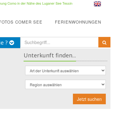
ung Como in der Nähe des Luganer See Tessin
·
FOTOS COMER SEE
FERIENWOHNUNGEN
ie ?
Unterkunft finden...
Jetzt suchen