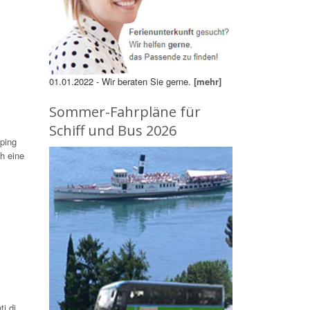
01.01.2022 - Wir beraten Sie gerne.
[mehr]
Sommer-Fahrpläne für
Schiff und Bus 2026
ping
h eine
i di