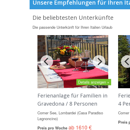
Unsere Empfehlungen für Ihren It
Die beliebtesten Unterkünfte
Die passende Unterkünft für Ihren Italien Urlaub
Details anzeigen +
Ferienanlage für Familien in
Feri
Gravedona / 8 Personen
4 Pe
Comer See, Lombardei (Casa Paradiso
Comer 
Legnoncino)
Preis
ab 1610 €
Preis pro Woche