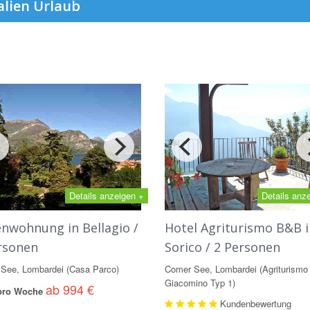
alien Urlaub
Details anzeigen +
Details anz
enwohnung in Bellagio /
Hotel Agriturismo B&B i
rsonen
Sorico / 2 Personen
See, Lombardei (Casa Parco)
Comer See, Lombardei (Agriturismo
Giacomino Typ 1)
ab 994 €
 pro Woche
Kundenbewertung