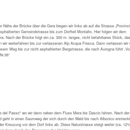
r Nähe der Brücke über die Gera biegen wir links ab auf die Strasse „Provinci
 asphaltierten Gemeindstrasse bis zum Dorfteil Montalto. Hier folgen wir dem
ra. Nach der Brücke folgt ein ca. 300 m. langes, nicht befahrbares Stück, da
n wir weiterfahren bis zur verlassenen Alp Acqua Fresca. Dann verlassen wir
esem Weg bis zur nicht asphaltierten Bergstrasse, die nach Aurogna führt .Vo
Nr.36“
te del Passo" wo wir dann neben dem Fluss Mera bis Dascio fahren. Nach der
d geht in einen Saumweg der sich durch den Wald bis nach Albonico erstreckt
der Kreuzung vor dem Dorf links ab. Diese Naturstrasse steigt weiter (ca. 12