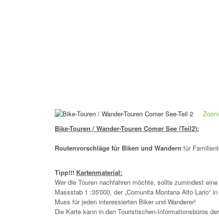
Zoom 
Bike-Touren / Wander-Touren Comer See (Teil2):
Routenvorschläge für Biken und Wandern
für Familien
Tipp!!!
Kartenmaterial:
Wer die Touren nachfahren möchte, sollte zumindest eine
Massstab 1 :35'000, der „Comunita Montana Alto Lario“ in
Muss für jeden interessierten Biker und Wanderer!
Die Karte kann in den Touristischen-Informationsbüros der