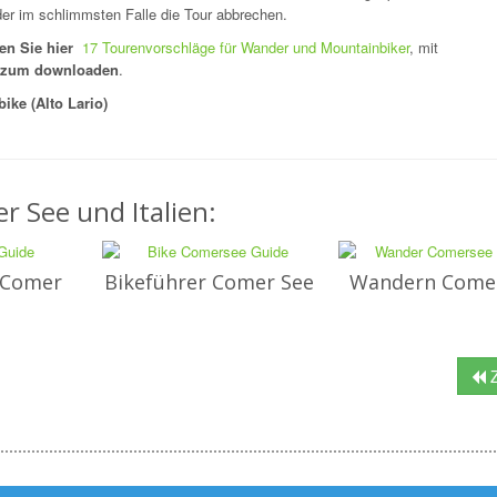
er im schlimmsten Falle die Tour abbrechen.
en Sie hier
17 Tourenvorschläge für Wander und Mountainbiker
, mit
n zum downloaden
.
ke (Alto Lario)
r See und Italien:
 Comer
Bikeführer Comer See
Wandern Come
Z