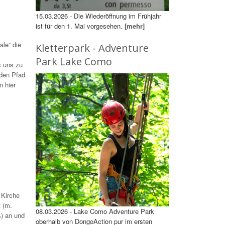
15.03.2026 - Die Wiederöffnung im Frühjahr
ist für den 1. Mai vorgesehen.
[mehr]
ale“ die
Kletterpark - Adventure
Park Lake Como
s uns zu
 den Pfad
n hier
 Kirche
 (m.
08.03.2026 - Lake Como Adventure Park
%) an und
oberhalb von DongoAction pur im ersten