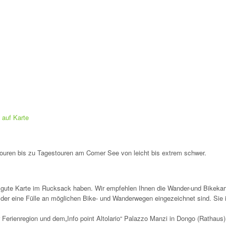
auf Karte
touren bis zu Tagestouren am Comer See von leicht bis extrem schwer.
 gute Karte im Rucksack haben. Wir empfehlen Ihnen die Wander-und Bikekar
 der eine Fülle an möglichen Bike- und Wanderwegen eingezeichnet sind. Sie i
 Ferienregion und dem„Info point Altolario“ Palazzo Manzi in Dongo (Rathaus) 