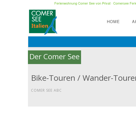
Ferienwohnung Comer See von Privat
·
Comersee Ferie
HOME
A
Der Comer See
Bike-Touren / Wander-Toure
COMER SEE ABC