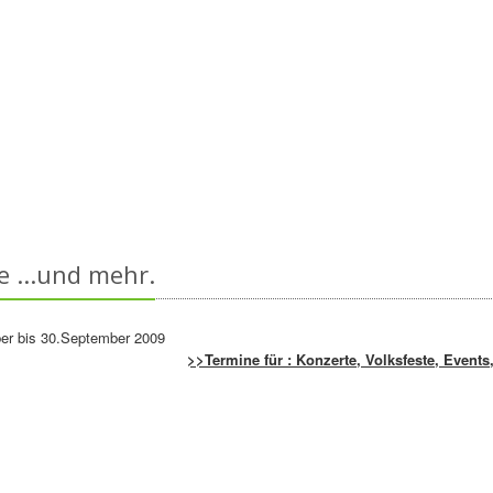
e ...und mehr.
>>Termine für : Konzerte, Volksfeste, Events