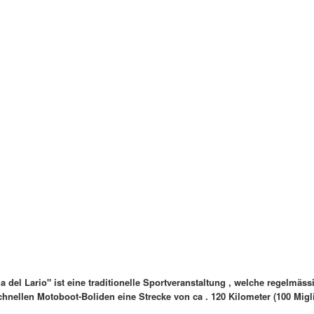
el Lario" ist eine traditionelle Sportveranstaltung , welche regelmäss
nellen Motoboot-Boliden eine Strecke von ca . 120 Kilometer (100 Migli