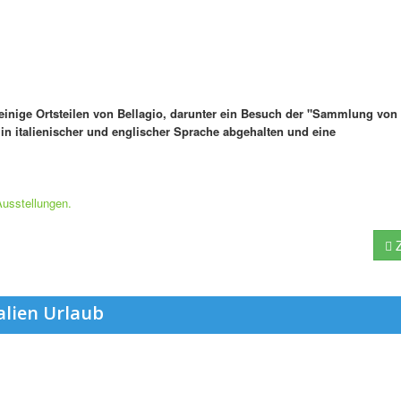
einige Ortsteilen von Bellagio, darunter ein Besuch der "Sammlung von
 in italienischer und englischer Sprache abgehalten und eine
Ausstellungen.
Z
alien Urlaub