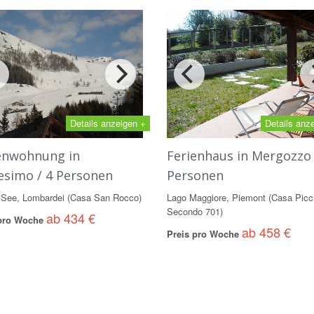
Details anzeigen +
Details anz
enwohnung in
Ferienhaus in Mergozzo 
simo / 4 Personen
Personen
See, Lombardei (Casa San Rocco)
Lago Maggiore, Piemont (Casa Picc
Secondo 701)
ab 434 €
 pro Woche
ab 458 €
Preis pro Woche