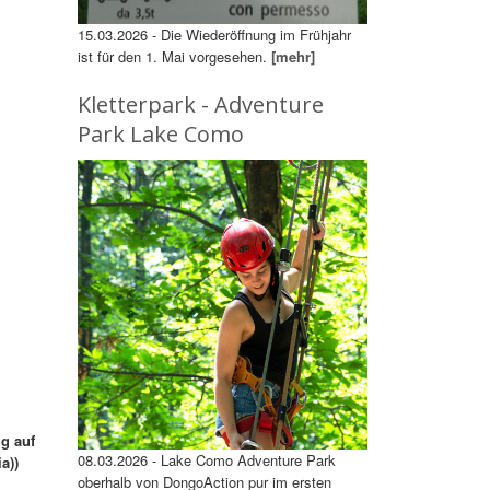
15.03.2026 - Die Wiederöffnung im Frühjahr
ist für den 1. Mai vorgesehen.
[mehr]
Kletterpark - Adventure
Park Lake Como
ig auf
08.03.2026 - Lake Como Adventure Park
a))
oberhalb von DongoAction pur im ersten