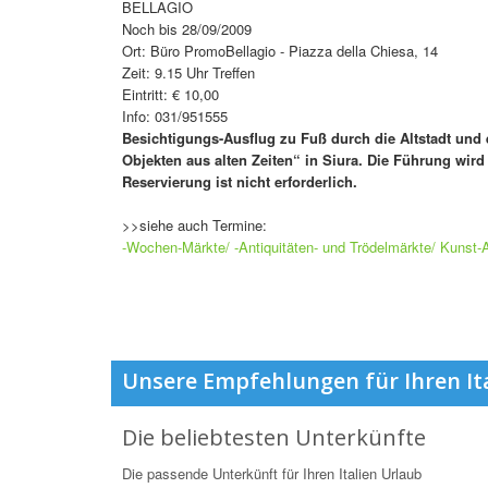
BELLAGIO
Noch bis 28/09/2009
Ort: Büro PromoBellagio - Piazza della Chiesa, 14
Zeit: 9.15 Uhr Treffen
Eintritt: € 10,00
Info: 031/951555
Besichtigungs-Ausflug zu Fuß durch die Altstadt und 
Objekten aus alten Zeiten“ in Siura. Die Führung wird
Reservierung ist nicht erforderlich.
>>siehe auch Termine:
-Wochen-Märkte/ -Antiquitäten- und Trödelmärkte/ Kunst-
Unsere Empfehlungen für Ihren It
Die beliebtesten Unterkünfte
Die passende Unterkünft für Ihren Italien Urlaub