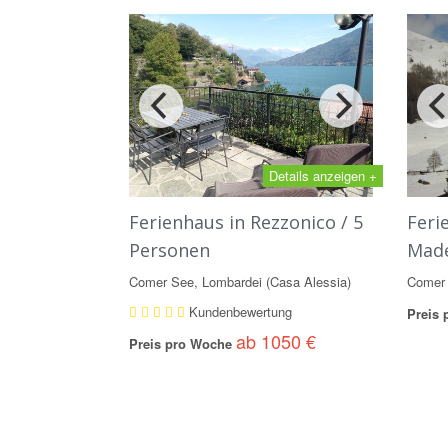
Details anzeigen +
Ferienhaus in Rezzonico / 5
Feri
Personen
Made
Comer See, Lombardei (Casa Alessia)
Comer 
Kundenbewertung
Preis
ab 1050 €
Preis pro Woche