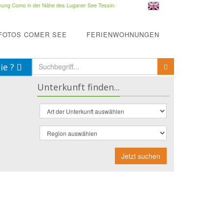
ung Como in der Nähe des Luganer See Tessin
·
FOTOS COMER SEE
FERIENWOHNUNGEN
ie ?
Unterkunft finden...
Jetzt suchen