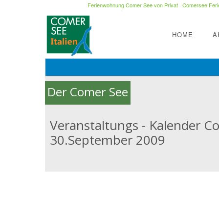
Ferienwohnung Comer See von Privat
·
Comersee Ferie
HOME
A
Der Comer See
Veranstaltungs - Kalender 
30.September 2009