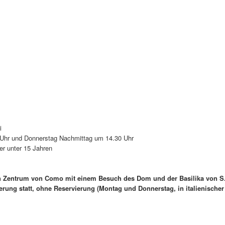
i
 Uhr und Donnerstag Nachmittag um 14.30 Uhr
der unter 15 Jahren
hen Zentrum von Como mit einem Besuch des Dom und der Basilika von S
erung statt, ohne Reservierung (Montag und Donnerstag, in italienische