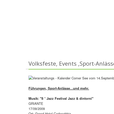
Volksfeste, Events ,Sport-Anläss
Führungen, Sport-Anlässe...und mehr.
Musik: "8 ° Jazz Festival Jazz & dintorni"
GRIANTE
17/09/2009
Ort: Grand Hotel Cadenabbia