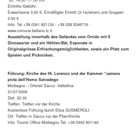
Eintritts-Gebühr:
Erwachsene 3,50 €, Ermäßigter Eintritt (3-14Jahren) und Gruppen
2,50 €
Info: Tel +39 0341 821124 - +39 338 5246716 -
www.comune.bellano.lc.it
Ausstellung innerhalb des Geländes vom Orrido mit 9
Dinosaurier und ein Höhlen-Bär, Exponate in
Originalgrösse.Erfrischungsmöglichkeiten, sowie ein Platz zum
Spielen und Picknicken.
Führung: Kirche des Hl. Lorenzo und der Kammer “camera
picta dell'Homo Salvadego
Morbegno – Ortsteil Sacco -
Valtellina
21/07/2009
Zeit: 20.30
Treffen: Treffen vor der Kirche
Kostenlose Führung durch Elisa GUSMEROLI.
Ort: Treffen in Sacco vor der Pfarr-Kirche
Info: Tourist Office Morbegno Tel: +39 0342 601140