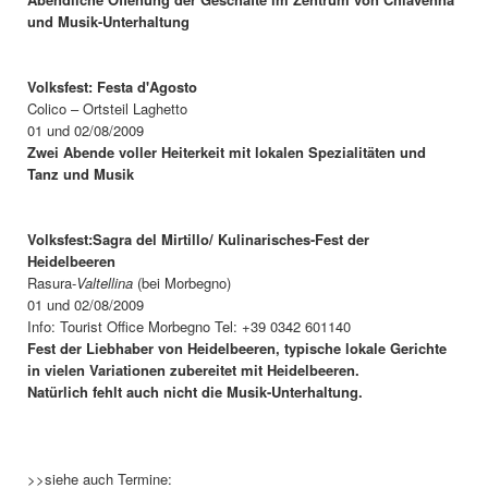
und Musik-Unterhaltung
Volksfest: Festa d'Agosto
Colico – Ortsteil Laghetto
01 und 02/08/2009
Zwei Abende voller Heiterkeit mit lokalen Spezialitäten und
Tanz und Musik
Volksfest:Sagra del Mirtillo/ Kulinarisches-Fest der
Heidelbeeren
Rasura-
Valtellina
(bei Morbegno)
01 und 02/08/2009
Info: Tourist Office Morbegno Tel: +39 0342 601140
Fest der Liebhaber von Heidelbeeren, typische lokale Gerichte
in vielen Variationen zubereitet mit Heidelbeeren.
Natürlich fehlt auch nicht die Musik-Unterhaltung.
>>siehe auch Termine: