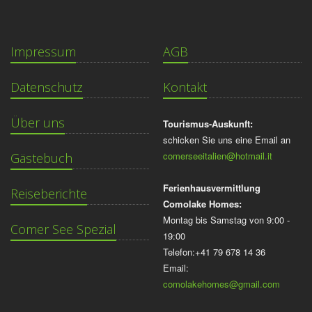
Impressum
AGB
Datenschutz
Kontakt
Über uns
Tourismus-Auskunft:
schicken Sie uns eine Email an
comerseeitalien@hotmail.it
Gästebuch
Ferienhausvermittlung
Reiseberichte
Comolake Homes:
Montag bis Samstag von 9:00 -
Comer See Spezial
19:00
Telefon:+41 79 678 14 36
Email:
comolakehomes@gmail.com