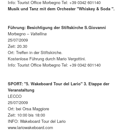
Info: Tourist Office Morbegno Tel: +39 0342 601140
Musik und Tanz mit dem Orchester "Whiskey & Soda ".
Führung: Besichtigung der Stiftskirche S.Giovanni
Morbegno –
Valtellina
25/07/2009
Zeit: 20.30
Ort: Treffen in der Stiftskirche.
Kostenlose Führung durch Mario Vergottini.
Info: Tourist Office Morbegno Tel: +39 0342 601140
SPORT: "5. Wakeboard Tour del Lario" 3. Etappe der
Veranstaltung
LECCO
25/07/2009
Ort: bei Orsa Maggiore
Zeit: 10:00 bis 18:00
INFO: Wakeboard Tour del Lario
www.lariowakeboard.com