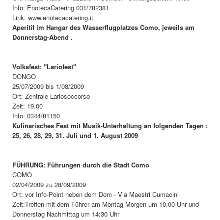
Info: EnotecaCatering 031/782381
Link: www.enotecacatering.it
Aperitif im Hangar des Wasserflugplatzes Como, jeweils am
Donnerstag-Abend .
Volksfest: "Lariofest"
DONGO
25/07/2009 bis 1/08/2009
Ort: Zentrale Lariosoccorso
Zeit: 19.00
Info: 0344/81150
Kulinarisches Fest mit Musik-Unterhaltung an folgenden Tagen :
25, 26, 28, 29, 31. Juli und 1. August 2009
FÜHRUNG: Führungen durch die Stadt Como
COMO
02/04/2009 zu 28/09/2009
Ort: vor Info-Point neben dem Dom - Via Maestri Cumacini
Zeit:Treffen mit dem Führer am Montag Morgen um 10.00 Uhr und
Donnerstag Nachmittag um 14:30 Uhr