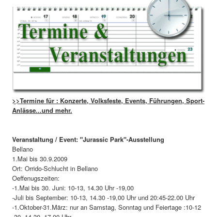
>>Termine für : Konzerte, Volksfeste, Events, Führungen, Sport-
Anlässe...und mehr.
Veranstaltung / Event: "Jurassic Park"-Ausstellung
Bellano
1.Mai bis 30.9.2009
Ort: Orrido-Schlucht in Bellano
Oeffenugszeiten:
-1.Mai bis 30. Juni: 10-13, 14.30 Uhr -19,00
-Juli bis September: 10-13, 14.30 -19,00 Uhr und 20:45-22.00 Uhr
-1.Oktober-31.März: nur an Samstag, Sonntag und Feiertage :10-12
.30, 14,30 -17,00 Uhr