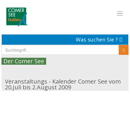
Toggl
naviga
Was suchen Sie ?
Der Comer See
Veranstaltungs - Kalender Comer See vom
20.Juli bis 2.August 2009