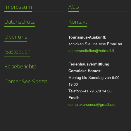
Impressum
AGB
Datenschutz
Kontakt
Über uns
Tourismus-Auskunft:
schicken Sie uns eine Email an
comerseeitalien@hotmail.it
Gästebuch
Ferienhausvermittlung
Reiseberichte
Comolake Homes:
Montag bis Samstag von 9:00 -
Comer See Spezial
19:00
Telefon:+41 79 678 14 36
Email:
comolakehomes@gmail.com