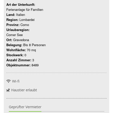
Art der Unterkunft:
Ferienanlage für Familien
Land:
Italien
Region:
Lombardei
Provinz:
Como
Urlaubsregion:
Comer See
Ort:
Gravedona
Belegung:
Bis 8 Personen
Wohnfläche:
70 mq
Stockwerk:
0
Anzahl Zimmer:
3
Objektnummer:
8489
Wi-fi
Haustier erlaubt
Geprüfter Vermieter