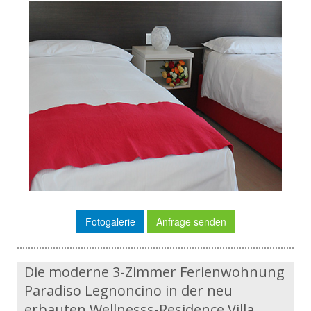
Fotogalerie
Anfrage senden
Die moderne 3-Zimmer Ferienwohnung
Paradiso Legnoncino in der neu
erbauten Wellnesss-Residence Villa