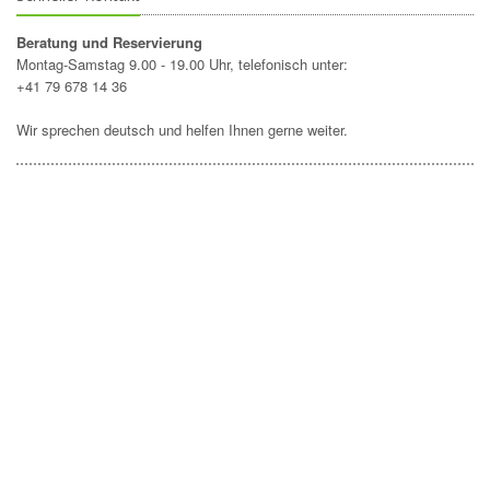
Beratung und Reservierung
Montag-Samstag 9.00 - 19.00 Uhr, telefonisch unter:
+41 79 678 14 36
Wir sprechen deutsch und helfen Ihnen gerne weiter.