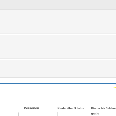
Personen
Kinder über 3 Jahre
Kinder bis 3 Jahre
gratis