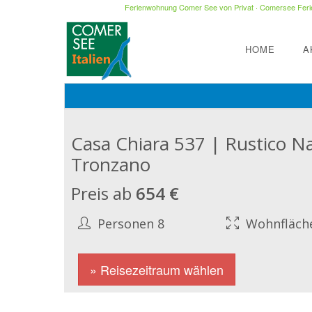
Ferienwohnung Comer See von Privat
·
Comersee Ferie
HOME
A
Casa Chiara 537 | Rustico N
Tronzano
Preis ab
654 €
Personen 8
Wohnfläch
» Reisezeitraum wählen