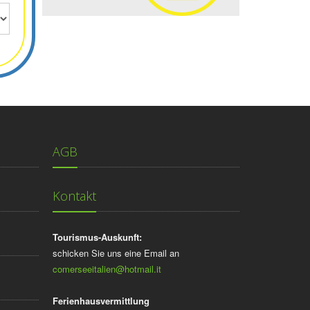
AGB
Kontakt
Tourismus-Auskunft:
schicken Sie uns eine Email an
comerseeitalien@hotmail.it
Ferienhausvermittlung