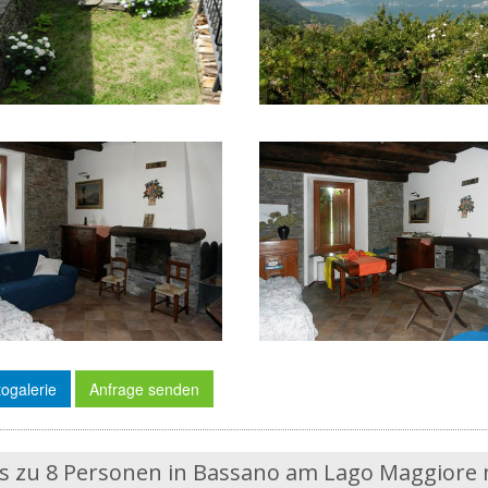
ogalerie
Anfrage senden
bis zu 8 Personen in Bassano am Lago Maggiore 