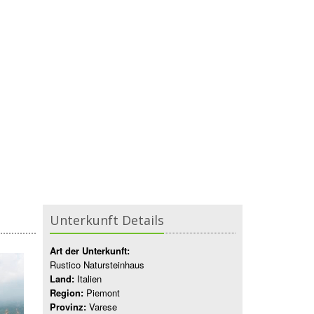
Unterkunft Details
Art der Unterkunft:
Rustico Natursteinhaus
Land:
Italien
Region:
Piemont
Provinz:
Varese