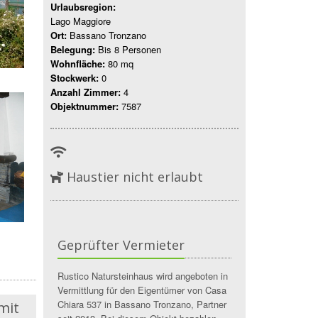
Urlaubsregion:
Lago Maggiore
Ort:
Bassano Tronzano
Belegung:
Bis 8 Personen
Wohnfläche:
80 mq
Stockwerk:
0
Anzahl Zimmer:
4
Objektnummer:
7587
Haustier nicht erlaubt
Geprüfter Vermieter
Rustico Natursteinhaus wird angeboten in
Vermittlung für den Eigentümer von Casa
Chiara 537 in Bassano Tronzano, Partner
mit