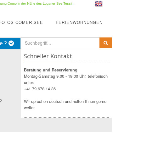
ung Como in der Nähe des Luganer See Tessin
·
FOTOS COMER SEE
FERIENWOHNUNGEN
e ?
Schneller Kontakt
Beratung und Reservierung
Montag-Samstag 9.00 - 19.00 Uhr, telefonisch
unter:
+41 79 678 14 36
2
Wir sprechen deutsch und helfen Ihnen gerne
weiter.