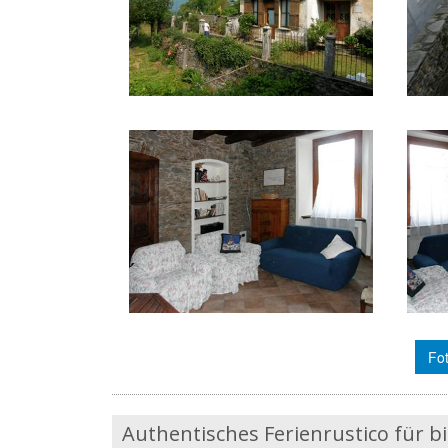
Fot
Authentisches Ferienrustico für 