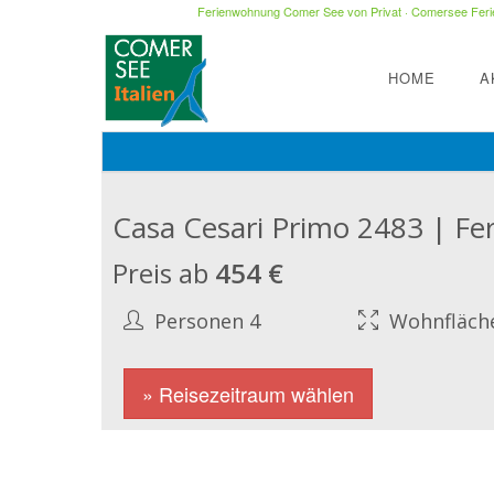
Ferienwohnung Comer See von Privat
·
Comersee Ferie
HOME
A
Casa Cesari Primo 2483 | F
Preis ab
454 €
Personen 4
Wohnfläch
» Reisezeitraum wählen