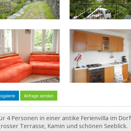
ogalerie
Anfrage senden
r 4 Personen in einer antike Ferienvilla im Dorf
osser Terrasse, Kamin und schönen Seeblick.