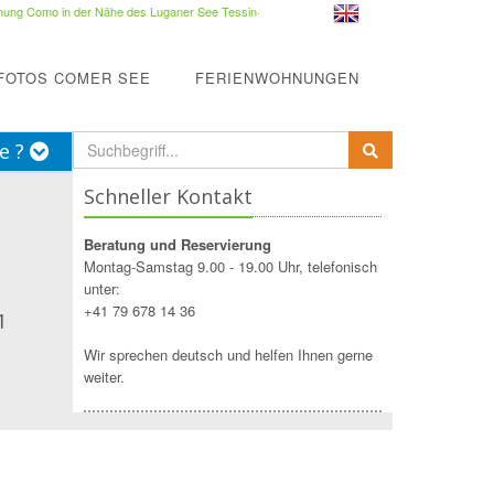
ung Como in der Nähe des Luganer See Tessin
·
FOTOS COMER SEE
FERIENWOHNUNGEN
e ?
Schneller Kontakt
Beratung und Reservierung
Montag-Samstag 9.00 - 19.00 Uhr, telefonisch
unter:
+41 79 678 14 36
1
Wir sprechen deutsch und helfen Ihnen gerne
weiter.