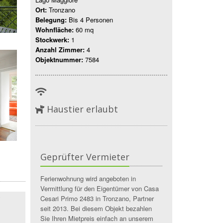
Ort:
Tronzano
Belegung:
Bis 4 Personen
Wohnfläche:
60 mq
Stockwerk:
1
Anzahl Zimmer:
4
Objektnummer:
7584
Haustier erlaubt
Geprüfter Vermieter
Ferienwohnung wird angeboten in
Vermittlung für den Eigentümer von Casa
Cesari Primo 2483 in Tronzano, Partner
seit 2013. Bei diesem Objekt bezahlen
Sie Ihren Mietpreis einfach an unserem