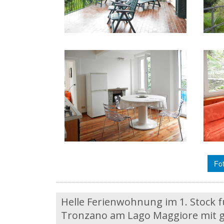
Fot
Helle Ferienwohnung im 1. Stock fü
Tronzano am Lago Maggiore mit gr