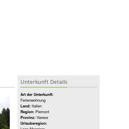
Unterkunft Details
Art der Unterkunft:
Ferienwohnung
Land:
Italien
Region:
Piemont
Provinz:
Varese
Urlaubsregion:
Lago Maggiore