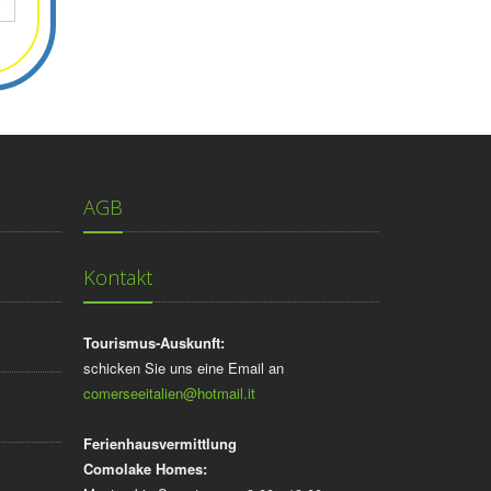
AGB
Kontakt
Tourismus-Auskunft:
schicken Sie uns eine Email an
comerseeitalien@hotmail.it
Ferienhausvermittlung
Comolake Homes: