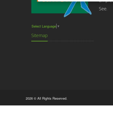
Empfe
See.
Select Language
▼
Sitemap
2026 © All Rights Reserved.