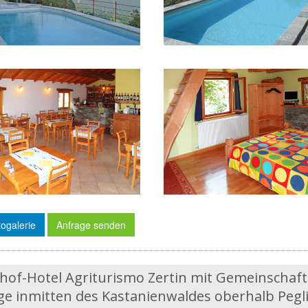
ogalerie
Anfrage senden
hof-Hotel Agriturismo Zertin mit Gemeinschaft
e inmitten des Kastanienwaldes oberhalb Pegl