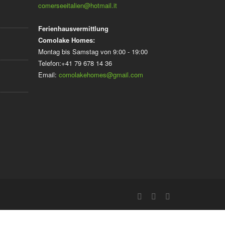
comerseeitalien@hotmail.it
Ferienhausvermittlung
Comolake Homes:
Montag bis Samstag von 9:00 - 19:00
Telefon:+41 79 678 14 36
Email:
comolakehomes@gmail.com