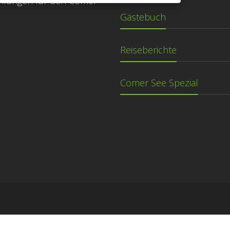
hlungen für den Comer
Gästebuch
Reiseberichte
Comer See Spezial