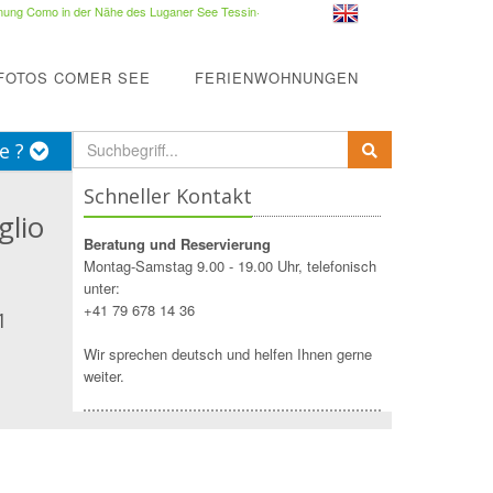
ung Como in der Nähe des Luganer See Tessin
·
FOTOS COMER SEE
FERIENWOHNUNGEN
e ?
Schneller Kontakt
glio
Beratung und Reservierung
Montag-Samstag 9.00 - 19.00 Uhr, telefonisch
unter:
+41 79 678 14 36
1
Wir sprechen deutsch und helfen Ihnen gerne
weiter.