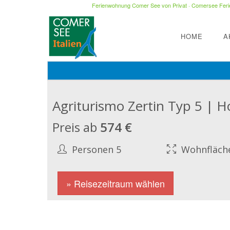
Ferienwohnung Comer See von Privat
·
Comersee Ferie
HOME
A
Agriturismo Zertin Typ 5 | H
Preis ab
574 €
Personen 5
Wohnfläch
» Reisezeitraum wählen