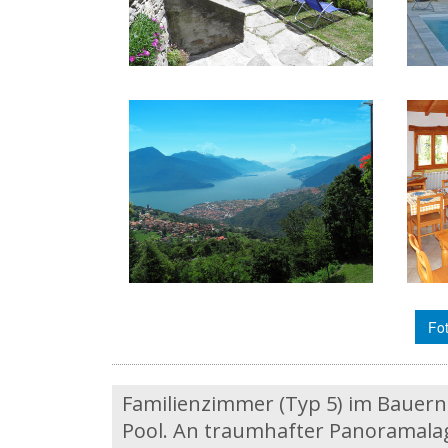
Fot
Familienzimmer (Typ 5) im Bauern
Pool. An traumhafter Panoramalag