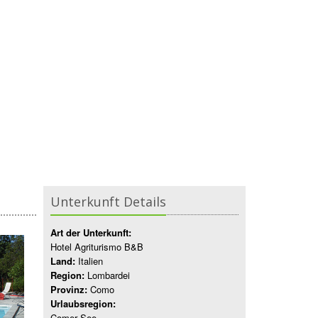
Unterkunft Details
Art der Unterkunft:
Hotel Agriturismo B&B
Land:
Italien
Region:
Lombardei
Provinz:
Como
Urlaubsregion:
Comer See