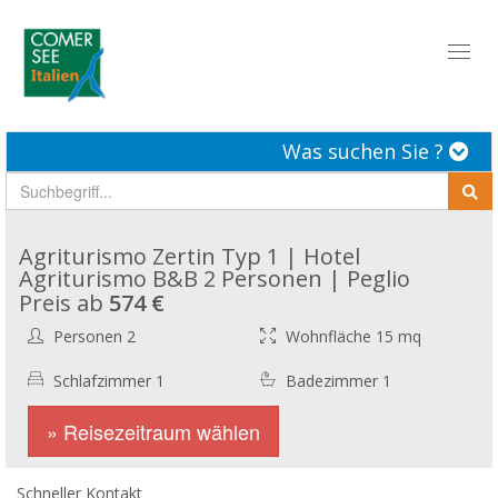
Toggl
naviga
Was suchen Sie ?
Agriturismo Zertin Typ 1 | Hotel
Agriturismo B&B 2 Personen | Peglio
Preis ab
574 €
Personen 2
Wohnfläche 15 mq
Schlafzimmer 1
Badezimmer 1
» Reisezeitraum wählen
Schneller Kontakt