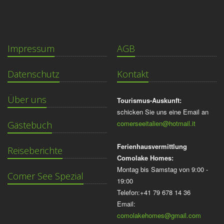
Impressum
AGB
Datenschutz
Kontakt
Über uns
Tourismus-Auskunft:
schicken Sie uns eine Email an
comerseeitalien@hotmail.it
Gästebuch
Ferienhausvermittlung
Reiseberichte
Comolake Homes:
Montag bis Samstag von 9:00 -
Comer See Spezial
19:00
Telefon:+41 79 678 14 36
Email:
comolakehomes@gmail.com