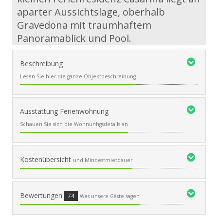
aparter Aussichtslage, oberhalb
Gravedona mit traumhaftem
Panoramablick und Pool.
Beschreibung
Lesen Sie hier die ganze Objektbeschreibung
Ausstattung Ferienwohnung
Schauen Sie sich die Wohnunhgsdetails an
Kostenübersicht
und Mindestmietdauer
Bewertungen
74
Was unsere Gäste sagen