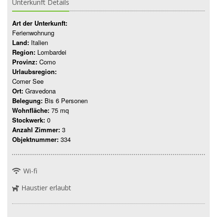
Unterkunft Details
Art der Unterkunft:
Ferienwohnung
Land:
Italien
Region:
Lombardei
Provinz:
Como
Urlaubsregion:
Comer See
Ort:
Gravedona
Belegung:
Bis 6 Personen
Wohnfläche:
75 mq
Stockwerk:
0
Anzahl Zimmer:
3
Objektnummer:
334
Wi-fi
Haustier erlaubt