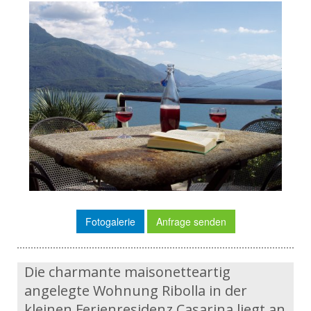
Fotogalerie
Anfrage senden
Die charmante maisonetteartig
angelegte Wohnung Ribolla in der
kleinen Ferienresidenz Casarina liegt an