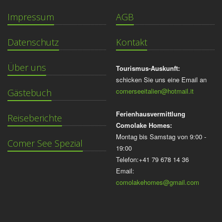
Impressum
AGB
Datenschutz
Kontakt
Über uns
Tourismus-Auskunft:
schicken Sie uns eine Email an
comerseeitalien@hotmail.it
Gästebuch
Ferienhausvermittlung
Reiseberichte
Comolake Homes:
Montag bis Samstag von 9:00 -
Comer See Spezial
19:00
Telefon:+41 79 678 14 36
Email:
comolakehomes@gmail.com