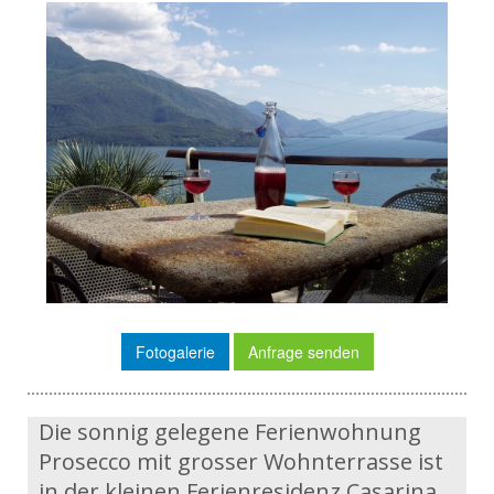
Fotogalerie
Anfrage senden
Die sonnig gelegene Ferienwohnung
Prosecco mit grosser Wohnterrasse ist
in der kleinen Ferienresidenz Casarina