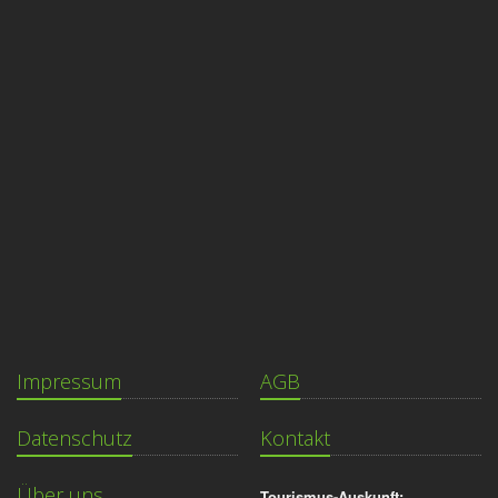
Impressum
AGB
Datenschutz
Kontakt
Über uns
Tourismus-Auskunft: