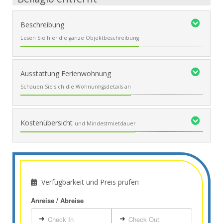
Beschreibung
Lesen Sie hier die ganze Objektbeschreibung
Ausstattung Ferienwohnung
Schauen Sie sich die Wohnunhgsdetails an
Kostenübersicht
und Mindestmietdauer
Verfügbarkeit und Preis prüfen
Anreise / Abreise
➜
➜
Check In
Check Out