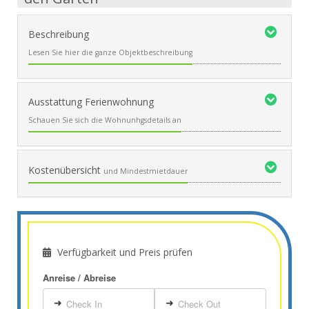
Beschreibung
Lesen Sie hier die ganze Objektbeschreibung
Ausstattung Ferienwohnung
Schauen Sie sich die Wohnunhgsdetails an
Kostenübersicht
und Mindestmietdauer
Verfügbarkeit und Preis prüfen
Anreise / Abreise
➜
➜
Check In
Check Out