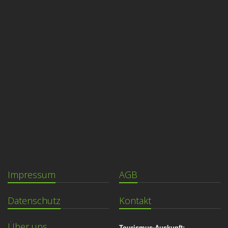
Impressum
AGB
Datenschutz
Kontakt
Über uns
Tourismus-Auskunft: