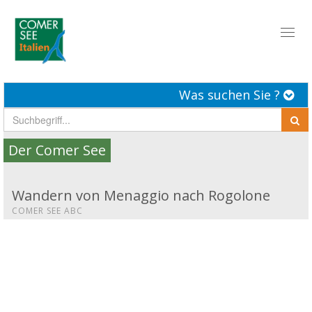
Toggl
naviga
Was suchen Sie ?
Der Comer See
Wandern von Menaggio nach Rogolone
COMER SEE ABC