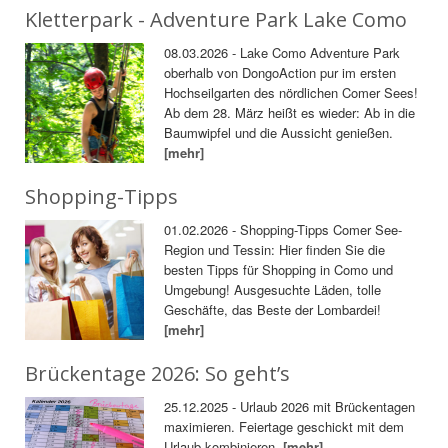
Kletterpark - Adventure Park Lake Como
08.03.2026 - Lake Como Adventure Park
oberhalb von DongoAction pur im ersten
Hochseilgarten des nördlichen Comer Sees!
Ab dem 28. März heißt es wieder: Ab in die
Baumwipfel und die Aussicht genießen.
[mehr]
Shopping-Tipps
01.02.2026 - Shopping-Tipps Comer See-
Region und Tessin: Hier finden Sie die
besten Tipps für Shopping in Como und
Umgebung! Ausgesuchte Läden, tolle
Geschäfte, das Beste der Lombardei!
[mehr]
Brückentage 2026: So geht’s
25.12.2025 - Urlaub 2026 mit Brückentagen
maximieren. Feiertage geschickt mit dem
Urlaub kombinieren.
[mehr]