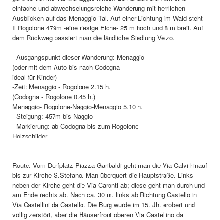
einfache und abwechselungsreiche Wanderung mit herrlichen
Ausblicken auf das Menaggio Tal. Auf einer Lichtung im Wald steht
Il Rogolone 479m -eine riesige Eiche- 25 m hoch und 8 m breit. Auf
dem Rückweg passiert man die ländliche Siedlung Velzo.
- Ausgangspunkt dieser Wanderung: Menaggio
(oder mit dem Auto bis nach Codogna
ideal für Kinder)
-Zeit: Menaggio - Rogolone 2.15 h.
(Codogna - Rogolone 0.45 h.)
Menaggio- Rogolone-Naggio-Menaggio 5.10 h.
- Steigung: 457m bis Naggio
- Markierung: ab Codogna bis zum Rogolone
Holzschilder
Route: Vom Dorfplatz Piazza Garibaldi geht man die Via Calvi hinauf
bis zur Kirche S.Stefano. Man überquert die Hauptstraße. Links
neben der Kirche geht die Via Caronti ab; diese geht man durch und
am Ende rechts ab. Nach ca. 30 m. links ab Richtung Castello in
Via Castellini da Castello. Die Burg wurde im 15. Jh. erobert und
völlig zerstört, aber die Häuserfront oberen Via Castellino da