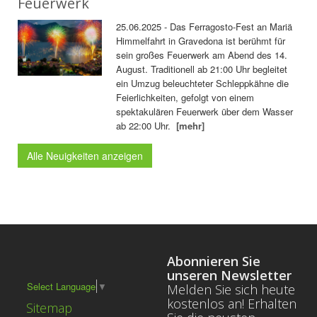
Feuerwerk
25.06.2025 - Das Ferragosto-Fest an Mariä
Himmelfahrt in Gravedona ist berühmt für
sein großes Feuerwerk am Abend des 14.
August. Traditionell ab 21:00 Uhr begleitet
ein Umzug beleuchteter Schleppkähne die
Feierlichkeiten, gefolgt von einem
spektakulären Feuerwerk über dem Wasser
ab 22:00 Uhr.
[mehr]
Alle Neuigkeiten anzeigen
Abonnieren Sie
unseren Newsletter
Select Language
▼
Melden Sie sich heute
kostenlos an! Erhalten
Sitemap