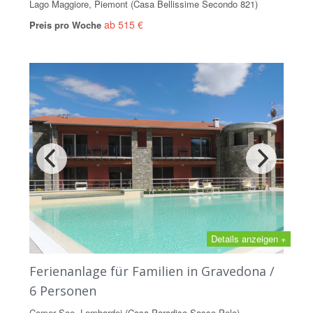
Lago Maggiore, Piemont (Casa Bellissime Secondo 821)
ab 515 €
Preis pro Woche
Details anzeigen +
Ferienanlage für Familien in Gravedona /
6 Personen
Comer See, Lombardei (Casa Paradiso Sasso Pelo)