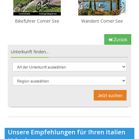
Bikeführer Comer See
Wandern Comer See
Zurück
Unterkunft finden...
Jetzt suchen
Unsere Empfehlungen für Ihren Italien