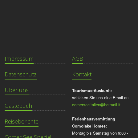
Impressum
AGB
Datenschutz
Kontakt
Über uns
Tourismus-Auskunft:
schicken Sie uns eine Email an
comerseeitalien@hotmail.it
Gästebuch
Ferienhausvermittlung
Reiseberichte
Comolake Homes:
Montag bis Samstag von 9:00 -
Comer See Spezial