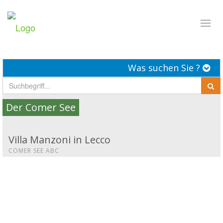
Toggl
naviga
Was suchen Sie ?
Der Comer See
Villa Manzoni in Lecco
COMER SEE ABC