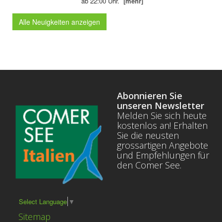
ab 22:00 Uhr.
[mehr]
Alle Neuigkeiten anzeigen
Abonnieren Sie
unseren Newsletter
Melden Sie sich heute
kostenlos an! Erhalten
Sie die neusten
grossartigen Angebote
und Empfehlungen für
den Comer See.
Select Language
▼
Sitemap