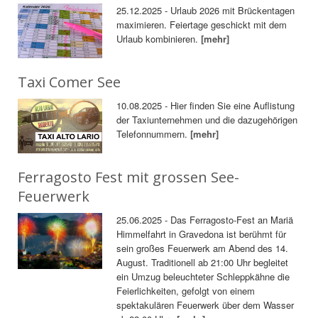
25.12.2025 - Urlaub 2026 mit Brückentagen
maximieren. Feiertage geschickt mit dem
Urlaub kombinieren.
[mehr]
Taxi Comer See
10.08.2025 - Hier finden Sie eine Auflistung
der Taxiunternehmen und die dazugehörigen
Telefonnummern.
[mehr]
Ferragosto Fest mit grossen See-
Feuerwerk
25.06.2025 - Das Ferragosto-Fest an Mariä
Himmelfahrt in Gravedona ist berühmt für
sein großes Feuerwerk am Abend des 14.
August. Traditionell ab 21:00 Uhr begleitet
ein Umzug beleuchteter Schleppkähne die
Feierlichkeiten, gefolgt von einem
spektakulären Feuerwerk über dem Wasser