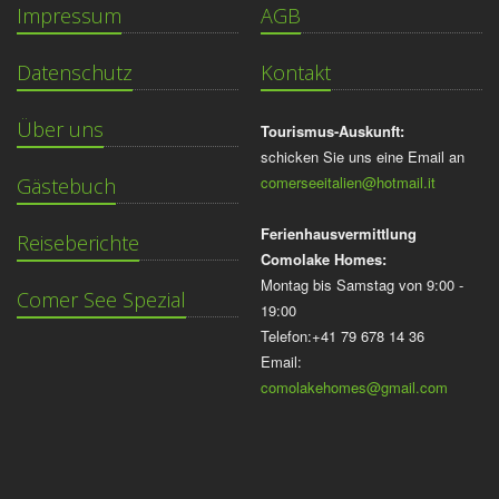
Impressum
AGB
Datenschutz
Kontakt
Über uns
Tourismus-Auskunft:
schicken Sie uns eine Email an
comerseeitalien@hotmail.it
Gästebuch
Ferienhausvermittlung
Reiseberichte
Comolake Homes:
Montag bis Samstag von 9:00 -
Comer See Spezial
19:00
Telefon:+41 79 678 14 36
Email:
comolakehomes@gmail.com