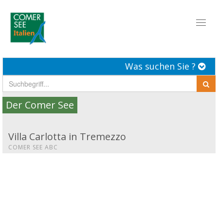
Toggl
naviga
Was suchen Sie ?
Der Comer See
Villa Carlotta in Tremezzo
COMER SEE ABC