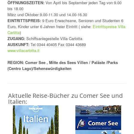
ÖFFNUNGSZEITEN:
Von April bis September jeden Tag von 9.00
bis 18.00
März und Oktober 9.00-11.30 und 14.00-16.30
EINTRITTSPREIS:
9 Euro Erwachsene, Senioren und Studenten 6
Euro, Kinder unter 6 Jahren freier Eintritt ( siehe:
Eintrittspreise Villa
Carlitta
)
ZUGANG:
Schiffsanlegestelle Villa Carlotta
AUSKUNFT:
Tel 0344 40405 Fax 0344 43689
www.villacarlotta.it
REGION: Comer See , Mitte des Sees Villen / Paläste /Parks
(Centro Lago)/Sehenswürdigkeiten
Aktuelle Reise-Bücher zu Comer See und
Italien: