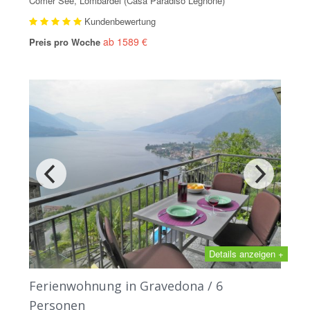
Comer See, Lombardei (Casa Paradiso Legnone)
Kundenbewertung
ab 1589 €
Preis pro Woche
Details anzeigen +
Ferienwohnung in Gravedona / 6
Personen