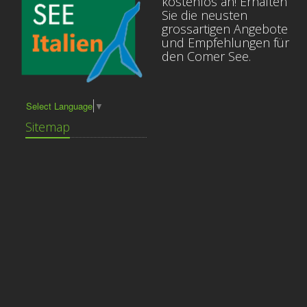
kostenlos an! Erhalten
Sie die neusten
grossartigen Angebote
und Empfehlungen für
den Comer See.
Select Language
▼
Sitemap