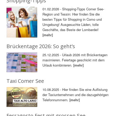
Shopping-Tipps
01.02.2026 - Shopping-Tipps Comer See-
Region und Tessin: Hier finden Sie die
besten Tipps für Shopping in Como und
Umgebung! Ausgesuchte Läden, tolle
Geschäfte, das Beste der Lombardei!
[mehr]
Brückentage 2026: So geht’s
25.12.2025 - Urlaub 2026 mit Brückentagen
maximieren. Feiertage geschickt mit dem
Urlaub kombinieren.
[mehr]
Taxi Comer See
10.08.2025 - Hier finden Sie eine Auflistung
der Taxiunternehmen und die dazugehörigen
Telefonnummern.
[mehr]
Ferragosto Fest mit grossen See-