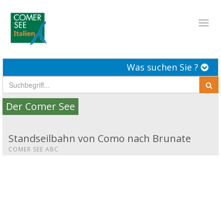
Toggl
naviga
Was suchen Sie ?
Der Comer See
Standseilbahn von Como nach Brunate
COMER SEE ABC