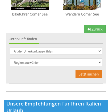
Bikeführer Comer See
Wandern Comer See
Zurück
Unterkunft finden...
Jetzt suchen
Unsere Empfehlungen für Ihren Italien
Urlaub