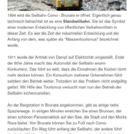
1894 wird die Seilbahn Como - Brunate er öffnet. Eigentlich genau
technisch betrachtet ist es eine
Standseilbahn
. Sie ist das Symbol
einer modernen Entwicklung von öffentlichen Verkehrsmitteln in
dieser Zeit. Es war die Zeit der industriellen Entwicklung und der
Anfang von dem, was später als "Massentourismus" bezeichnet
wurde.
1911 wurde der Antrieb von Dampf auf Elektrizität umgestellt. Ende
der 60'er Jahre macht das Automobil der Seilbahn enorm
Konkurrenz. Das führt so weit, dass die Einnahmen die Kosten nicht
mehr decken können. Ein Konsortium mehrerer Unternehmen führt
seitdem den Betrieb weiter. Trotzdem ist das Problem nicht endgültig
gelöst. Mit Hilfe des Tourismus versucht man nun den Betrieb der
Seilbahn sicherzustellen.
An der Bergstation in Brunate angekommen, gibt es einige nette
Spazierwege. In einigen Minuten erreichen Sie einen Brunnen, der
einen schönen Panoramablick auf den See, die Stadt und den Monte
Rosa bietet. Von Brunate können Sie zu Fuß nach Como
zurücklaufen: Ein Weg führt entlang der Seilbahn, der andere führt