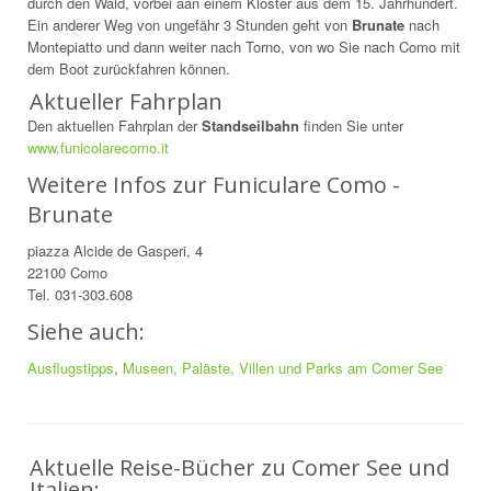
durch den Wald, vorbei aan einem Kloster aus dem 15. Jahrhundert.
Ein anderer Weg von ungefähr 3 Stunden geht von
Brunate
nach
Montepiatto und dann weiter nach Torno, von wo Sie nach Como mit
dem Boot zurückfahren können.
Aktueller Fahrplan
Den aktuellen Fahrplan der
Standseilbahn
finden Sie unter
www.funicolarecomo.it
Weitere Infos zur Funiculare Como -
Brunate
piazza Alcide de Gasperi, 4
22100 Como
Tel. 031-303.608
Siehe auch:
Ausflugstipps
,
Museen, Paläste, Villen und Parks am Comer See
Aktuelle Reise-Bücher zu Comer See und
Italien: