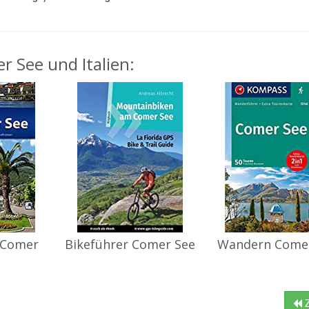
r See und Italien:
 Comer
Bikeführer Comer See
Wandern Come
Z