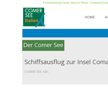
Ferienwohnung Comer See von Privat
·
Comersee Ferie
HOME
A
Der Comer See
Schiffsausflug zur Insel Com
COMER SEE ABC