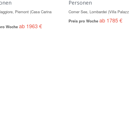
onen
Personen
aggiore, Piemont (Casa Carina
Comer See, Lombardei (Villa Palazz
ab 1785 €
Preis pro Woche
ab 1963 €
 pro Woche