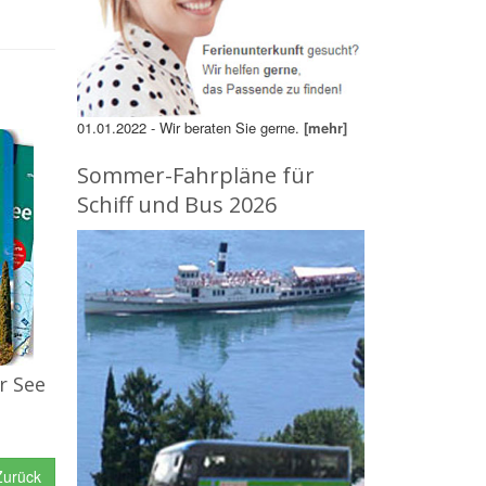
01.01.2022 - Wir beraten Sie gerne.
[mehr]
Sommer-Fahrpläne für
Schiff und Bus 2026
r See
urück