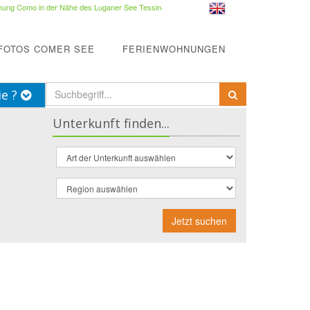
ung Como in der Nähe des Luganer See Tessin
·
FOTOS COMER SEE
FERIENWOHNUNGEN
ie ?
Unterkunft finden...
Jetzt suchen