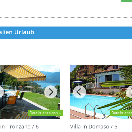
alien Urlaub
Details anzeigen +
Details anz
a in Tronzano / 6
Villa in Domaso / 5