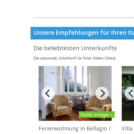
Unsere Empfehlungen für Ihren It
Die beliebtesten Unterkünfte
Die passende Unterkünft für Ihren Italien Urlaub
Details anzeigen +
Ferienwohnung in Bellagio /
Vill