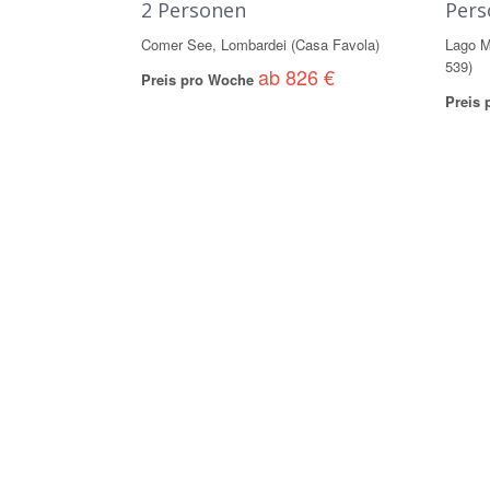
2 Personen
Pers
Comer See, Lombardei (Casa Favola)
Lago M
539)
ab 826 €
Preis pro Woche
Preis