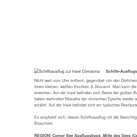
Schiffs-Ausflugs
Nicht weit vom Ufer entfernt, gegenüber von den Dörfchen
ihrem kleinen, weißen Kirchlein S.Giovanni. Man kann die
erreichen. Auf der Insel befinden sich Reste der großen 
haben wertvollen Mosaike der römischen Epoche wieder an
erzählt. Auf der Insel befindet sich ein typisches Restaura
Es empfiehlt sich, diesen Schiffsausflug mit der Besich
Broschüre.
REGION: Comer See Ausflugstipps ,Mitte des Sees (C