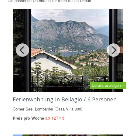
Die passende Unterkünft für Ihren Italien Urlaub
Details anzeigen +
Ferienwohnung in Bellagio / 6 Personen
Comer See, Lombardei (Casa Villa 800)
ab 1274 €
Preis pro Woche