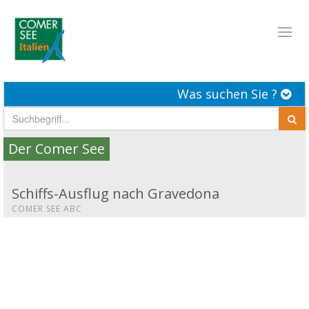
Toggl
naviga
Was suchen Sie ?
Der Comer See
Schiffs-Ausflug nach Gravedona
COMER SEE ABC