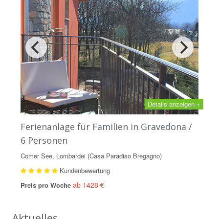
Details anzeigen +
Ferienanlage für Familien in Gravedona /
6 Personen
Comer See, Lombardei (Casa Paradiso Bregagno)
Kundenbewertung
ab 1428 €
Preis pro Woche
Aktuelles