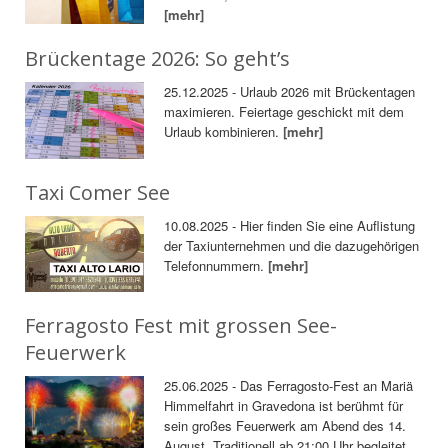
[mehr]
Brückentage 2026: So geht’s
25.12.2025 - Urlaub 2026 mit Brückentagen
maximieren. Feiertage geschickt mit dem
Urlaub kombinieren.
[mehr]
Taxi Comer See
10.08.2025 - Hier finden Sie eine Auflistung
der Taxiunternehmen und die dazugehörigen
Telefonnummern.
[mehr]
Ferragosto Fest mit grossen See-
Feuerwerk
25.06.2025 - Das Ferragosto-Fest an Mariä
Himmelfahrt in Gravedona ist berühmt für
sein großes Feuerwerk am Abend des 14.
August. Traditionell ab 21:00 Uhr begleitet