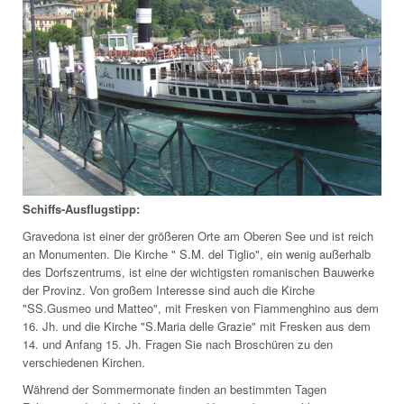
Schiffs-Ausflugstipp:
Gravedona ist einer der größeren Orte am Oberen See und ist reich
an Monumenten. Die Kirche " S.M. del Tiglio", ein wenig außerhalb
des Dorfszentrums, ist eine der wichtigsten romanischen Bauwerke
der Provinz. Von großem Interesse sind auch die Kirche
"SS.Gusmeo und Matteo", mit Fresken von Fiammenghino aus dem
16. Jh. und die Kirche "S.Maria delle Grazie" mit Fresken aus dem
14. und Anfang 15. Jh. Fragen Sie nach Broschüren zu den
verschiedenen Kirchen.
Während der Sommermonate finden an bestimmten Tagen