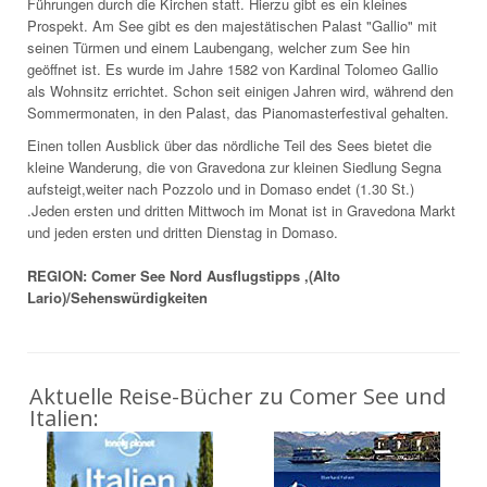
Führungen durch die Kirchen statt. Hierzu gibt es ein kleines
Prospekt. Am See gibt es den majestätischen Palast "Gallio" mit
seinen Türmen und einem Laubengang, welcher zum See hin
geöffnet ist. Es wurde im Jahre 1582 von Kardinal Tolomeo Gallio
als Wohnsitz errichtet. Schon seit einigen Jahren wird, während den
Sommermonaten, in den Palast, das Pianomasterfestival gehalten.
Einen tollen Ausblick über das nördliche Teil des Sees bietet die
kleine Wanderung, die von Gravedona zur kleinen Siedlung Segna
aufsteigt,weiter nach Pozzolo und in Domaso endet (1.30 St.)
.Jeden ersten und dritten Mittwoch im Monat ist in Gravedona Markt
und jeden ersten und dritten Dienstag in Domaso.
REGION: Comer See Nord Ausflugstipps ,(Alto
Lario)/Sehenswürdigkeiten
Aktuelle Reise-Bücher zu Comer See und
Italien: