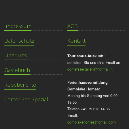
Impressum
AGB
Datenschutz
Kontakt
Über uns
Tourismus-Auskunft:
schicken Sie uns eine Email an
comerseeitalien@hotmail.it
Gästebuch
Ferienhausvermittlung
Reiseberichte
Comolake Homes:
Montag bis Samstag von 9:00 -
Comer See Spezial
19:00
Telefon:+41 79 678 14 36
Email:
comolakehomes@gmail.com