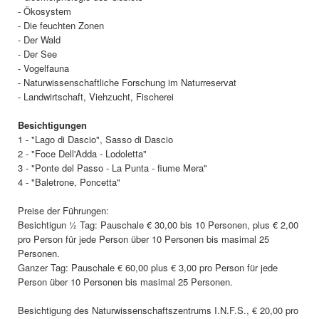
- Ökosystem
- Die feuchten Zonen
- Der Wald
- Der See
- Vogelfauna
- Naturwissenschaftliche Forschung im Naturreservat
- Landwirtschaft, Viehzucht, Fischerei
Besichtigungen
1 - "Lago di Dascio", Sasso di Dascio
2 - "Foce Dell'Adda - Lodoletta"
3 - "Ponte del Passo - La Punta - fiume Mera"
4 - "Baletrone, Poncetta"
Preise der Führungen:
Besichtigun ½ Tag: Pauschale € 30,00 bis 10 Personen, plus € 2,00
pro Person für jede Person über 10 Personen bis masimal 25
Personen.
Ganzer Tag: Pauschale € 60,00 plus € 3,00 pro Person für jede
Person über 10 Personen bis masimal 25 Personen.
Besichtigung des Naturwissenschaftszentrums I.N.F.S., € 20,00 pro