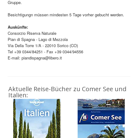
Gruppe.
Besichtigungn müssen mindesten 5 Tage vorher gebucht werden.
Auskünfte:
Consorzio Riserva Naturale
Pian di Spagna - Lago di Mezzola
Via Della Torre 1/A - 22010 Sorico (CO)
Tel +39 0344/84251 - Fax +39 0344/94556
E-mail: piandispagna@libero.it
Aktuelle Reise-Bücher zu Comer See und
Italien: