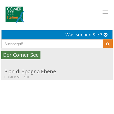
Toggl
naviga
Was suchen Sie ?
Der Comer See
Pian di Spagna Ebene
COMER SEE ABC