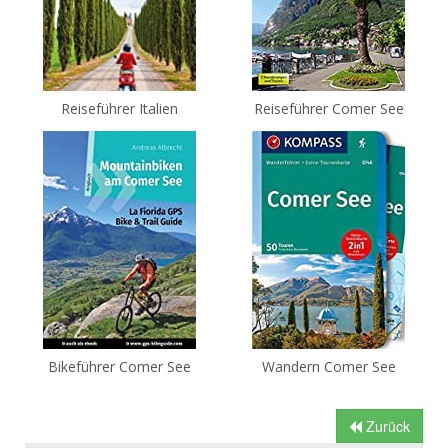
Reiseführer Italien
Reiseführer Comer See
Bikeführer Comer See
Wandern Comer See
Zurück