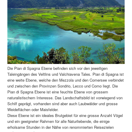
Die Pian di Spagna Ebene befinden sich vor den jeweiligen
Taleingängen des Veltlins und Valchiavena Tales. Pian di Spagna ist
eine weite Ebene, welche den Mezzola und den Comersee verbindet
und zwischen den Provinzen Sondrio, Lecco und Como liegt. Die
Pian di Spagna Ebene ist eine feuchte Ebene von grossem
naturalistischem Interesse. Das Landschaftsbild ist vorwiegend von
Schilf geprägt, vorhanden sind aber auch Laubwälder und grosse
Weideflächen oder Maisfelder.
Diese Ebene ist ein ideales Brutgebiet für eine grosse Anzahl Vögel
und ein geeigneter Rahmen für alle Naturliebende, die einige
erholsame Stunden in der Nähe von renommierten Reisezielen