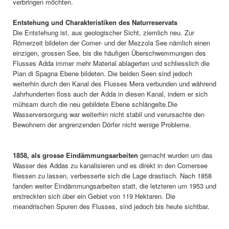
verbringen möchten.
Entstehung und Charakteristiken des Naturreservats
Die Entstehung ist, aus geologischer Sicht, ziemlich neu. Zur
Römerzeit bildeten der Comer- und der Mezzola See nämlich einen
einzigen, grossen See, bis die häufigen Überschwemmungen des
Flusses Adda immer mehr Material ablagerten und schliesslich die
Pian di Spagna Ebene bildeten. Die beiden Seen sind jedoch
weiterhin durch den Kanal des Flusses Mera verbunden und während
Jahrhunderten floss auch der Adda in diesen Kanal, indem er sich
mühsam durch die neu gebildete Ebene schlängelte.Die
Wasserversorgung war weiterhin nicht stabil und verursachte den
Bewohnern der angrenzenden Dörfer nicht wenige Probleme.
1858, als grosse Eindämmungsarbeiten
gemacht wurden um das
Wasser des Addas zu kanalisieren und es direkt in den Comersee
fliessen zu lassen, verbesserte sich die Lage drastisch. Nach 1858
fanden weiter Eindämmungsarbeiten statt, die letzteren um 1953 und
erstreckten sich über ein Gebiet von 119 Hektaren. Die
meandrischen Spuren des Flusses, sind jedoch bis heute sichtbar.