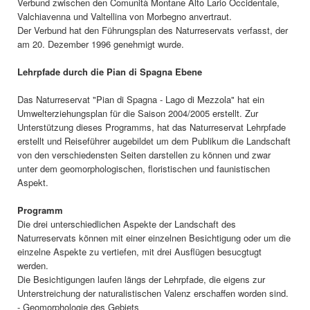
Verbund zwischen den Comunità Montane Alto Lario Occidentale,
Valchiavenna und Valtellina von Morbegno anvertraut.
Der Verbund hat den Führungsplan des Naturreservats verfasst, der
am 20. Dezember 1996 genehmigt wurde.
Lehrpfade durch die Pian di Spagna Ebene
Das Naturreservat "Pian di Spagna - Lago di Mezzola" hat ein
Umwelterziehungsplan für die Saison 2004/2005 erstellt. Zur
Unterstützung dieses Programms, hat das Naturreservat Lehrpfade
erstellt und Reiseführer augebildet um dem Publikum die Landschaft
von den verschiedensten Seiten darstellen zu können und zwar
unter dem geomorphologischen, floristischen und faunistischen
Aspekt.
Programm
Die drei unterschiedlichen Aspekte der Landschaft des
Naturreservats können mit einer einzelnen Besichtigung oder um die
einzelne Aspekte zu vertiefen, mit drei Ausflügen besucgtugt
werden.
Die Besichtigungen laufen längs der Lehrpfade, die eigens zur
Unterstreichung der naturalistischen Valenz erschaffen worden sind.
- Geomorphologie des Gebiets