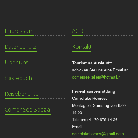
Impressum
AGB
Datenschutz
Kontakt
Über uns
Tourismus-Auskunft:
schicken Sie uns eine Email an
comerseeitalien@hotmail.it
Gästebuch
Ferienhausvermittlung
Reiseberichte
Comolake Homes:
Montag bis Samstag von 9:00 -
Comer See Spezial
19:00
Telefon:+41 79 678 14 36
Email:
comolakehomes@gmail.com