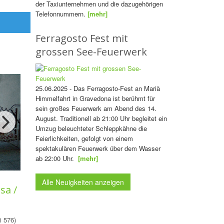
der Taxiunternehmen und die dazugehörigen
Telefonnummern.
[mehr]
Ferragosto Fest mit
grossen See-Feuerwerk
25.06.2025 - Das Ferragosto-Fest an Mariä
Himmelfahrt in Gravedona ist berühmt für
sein großes Feuerwerk am Abend des 14.
August. Traditionell ab 21:00 Uhr begleitet ein
Umzug beleuchteter Schleppkähne die
Feierlichkeiten, gefolgt von einem
spektakulären Feuerwerk über dem Wasser
ab 22:00 Uhr.
[mehr]
Alle Neuigkeiten anzeigen
sa /
i 576)