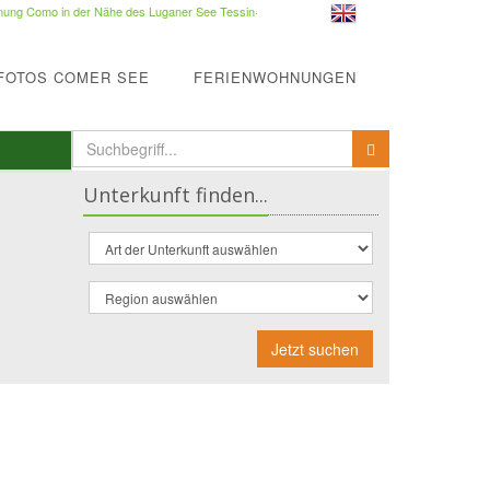
ung Como in der Nähe des Luganer See Tessin
·
FOTOS COMER SEE
FERIENWOHNUNGEN
Unterkunft finden...
Jetzt suchen