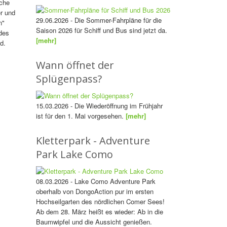
sche
r und
29.06.2026 - Die Sommer-Fahrpläne für die
n"
Saison 2026 für Schiff und Bus sind jetzt da.
des
[mehr]
d.
Wann öffnet der
Splügenpass?
15.03.2026 - Die Wiederöffnung im Frühjahr
ist für den 1. Mai vorgesehen.
[mehr]
Kletterpark - Adventure
Park Lake Como
08.03.2026 - Lake Como Adventure Park
oberhalb von DongoAction pur im ersten
Hochseilgarten des nördlichen Comer Sees!
Ab dem 28. März heißt es wieder: Ab in die
Baumwipfel und die Aussicht genießen.