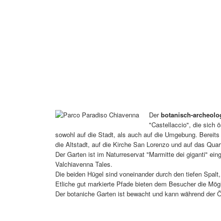
Der
botanisch-archeolo
"Castellaccio", die sich
sowohl auf die Stadt, als auch auf die Umgebung. Bereits
die Altstadt, auf die Kirche San Lorenzo und auf das Quartie
Der Garten ist im Naturreservat "Marmitte dei giganti" e
Valchiavenna Tales.
Die beiden Hügel sind voneinander durch den tiefen Spal
Etliche gut markierte Pfade bieten dem Besucher die Mög
Der botaniche Garten ist bewacht und kann während der Öf