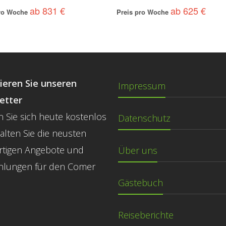
ab 831 €
ab 625 €
pro Woche
Preis pro Woche
ieren Sie unseren
Impressum
etter
 Sie sich heute kostenlos
Datenschutz
halten Sie die neusten
rtigen Angebote und
Über uns
hlungen für den Comer
Gästebuch
Reiseberichte