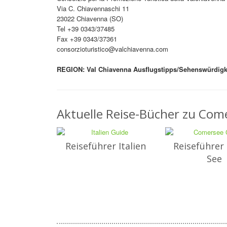
Via C. Chiavennaschi 11
23022 Chiavenna (SO)
Tel +39 0343/37485
Fax +39 0343/37361
consorzioturistico@valchiavenna.com
REGION: Val Chiavenna Ausflugstipps/Sehenswürdigk
Aktuelle Reise-Bücher zu Come
Reiseführer Italien
Reiseführer
See