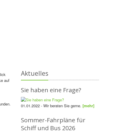
Aktuelles
lick
ke auf
Sie haben eine Frage?
unden.
01.01.2022 - Wir beraten Sie gerne.
[mehr]
Sommer-Fahrpläne für
Schiff und Bus 2026