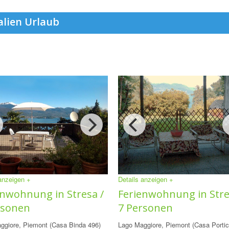
alien Urlaub
 anzeigen +
Details anzeigen +
enwohnung in Stresa /
Ferienwohnung in Stre
rsonen
7 Personen
ggiore, Piemont (Casa Binda 496)
Lago Maggiore, Piemont (Casa Portic