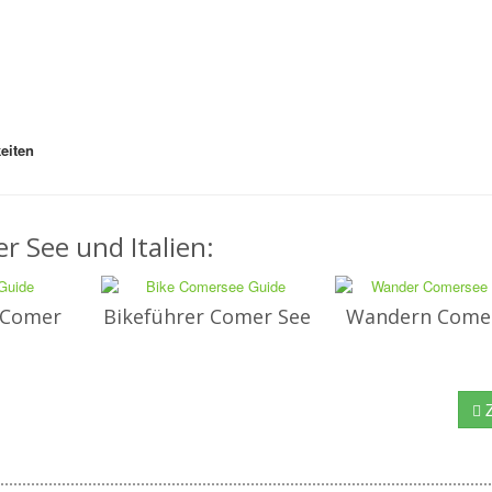
eiten
r See und Italien:
 Comer
Bikeführer Comer See
Wandern Come
Z