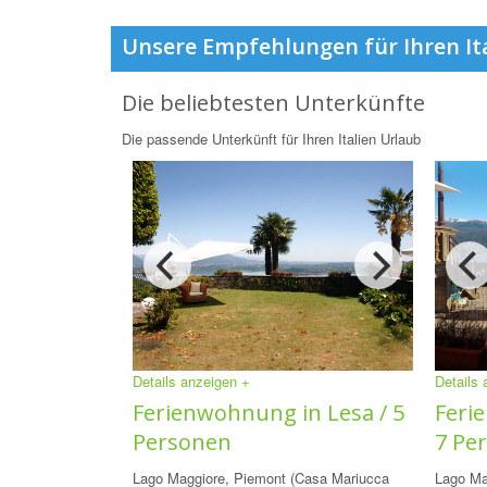
Unsere Empfehlungen für Ihren It
Die beliebtesten Unterkünfte
Die passende Unterkünft für Ihren Italien Urlaub
Details anzeigen +
Details
Ferienwohnung in Lesa / 5
Feri
Personen
7 Pe
Lago Maggiore, Piemont (Casa Mariucca
Lago Ma