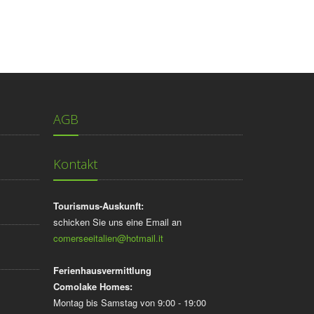
AGB
Kontakt
Tourismus-Auskunft:
schicken Sie uns eine Email an
comerseeitalien@hotmail.it
Ferienhausvermittlung
Comolake Homes:
Montag bis Samstag von 9:00 - 19:00