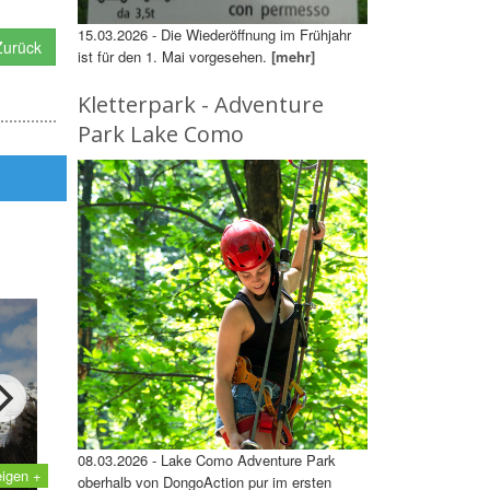
15.03.2026 - Die Wiederöffnung im Frühjahr
urück
ist für den 1. Mai vorgesehen.
[mehr]
Kletterpark - Adventure
Park Lake Como
08.03.2026 - Lake Como Adventure Park
eigen +
oberhalb von DongoAction pur im ersten