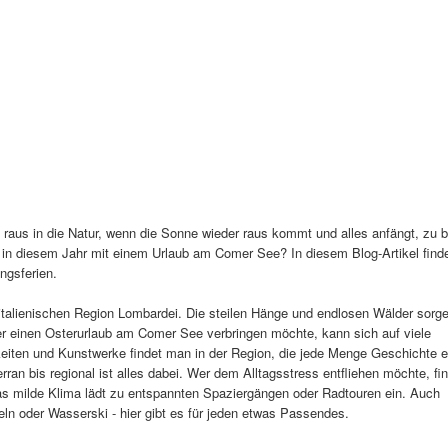
raus in die Natur, wenn die Sonne wieder raus kommt und alles anfängt, zu 
 in diesem Jahr mit einem Urlaub am Comer See? In diesem Blog-Artikel find
ngsferien.
 italienischen Region Lombardei. Die steilen Hänge und endlosen Wälder sorge
er einen Osterurlaub am Comer See verbringen möchte, kann sich auf viele
keiten und Kunstwerke findet man in der Region, die jede Menge Geschichte e
ran bis regional ist alles dabei. Wer dem Alltagsstress entfliehen möchte, fi
s milde Klima lädt zu entspannten Spaziergängen oder Radtouren ein. Auch
ln oder Wasserski - hier gibt es für jeden etwas Passendes.