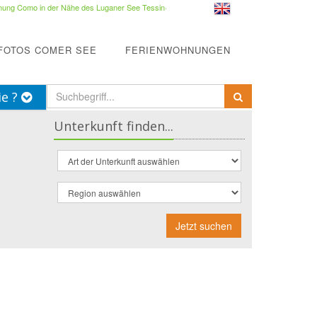
ung Como in der Nähe des Luganer See Tessin
·
FOTOS COMER SEE
FERIENWOHNUNGEN
ie ?
Unterkunft finden...
Jetzt suchen