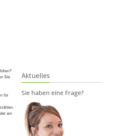
blühen?
Aktuelles
en Sie
Sie haben eine Frage?
n für
rzählen.
ndet am