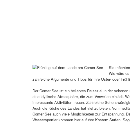
Sie möchten 
Wie wäre es
zahlreiche Argumente und Tipps für Ihre Oster- oder Frühli
Der Comer See ist ein beliebtes Reiseziel in der schönen
eine idyllische Atmosphäre, die zum Verweilen einlädt. W
interessante Aktivitäten freuen. Zahlreiche Sehenswürdig
Auch die Küche des Landes hat viel zu bieten: Von mediter
Comer See auch viele Möglichkeiten zur Entspannung. Da
Wassersportler kommen hier auf ihre Kosten: Surfen, Sege