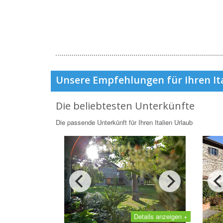
Unsere Empfehlungen für Ihren It
Die beliebtesten Unterkünfte
Die passende Unterkünft für Ihren Italien Urlaub
Details anzeigen +