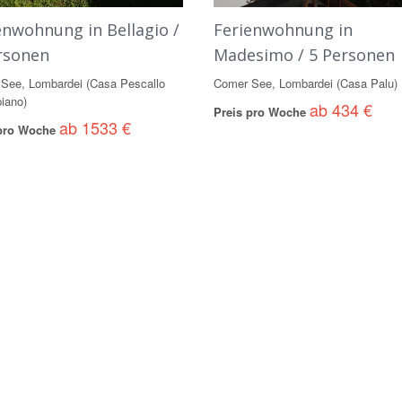
enwohnung in Bellagio /
Ferienwohnung in
rsonen
Madesimo / 5 Personen
See, Lombardei (Casa Pescallo
Comer See, Lombardei (Casa Palu)
piano)
ab 434 €
Preis pro Woche
ab 1533 €
 pro Woche