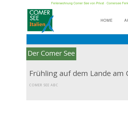
Ferienwohnung Comer See von Privat
·
Comersee Ferie
HOME
A
Der Comer See
Frühling auf dem Lande am
COMER SEE ABC