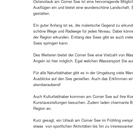
Osterurlaub am Comer See ist eine hervorragende Möglichk
Ausflügen ein und bietet eine wunderschöne Landschaft. E
gestalten.
Ein guter Anfang ist es, die malerische Gegend zu erkun
schöne Wege und Radwege für jedes Niveau. Dabei können
der Region erkunden. Entlang des Sees gibt es auch viele
Sees springen kann.
Des Weiteren bietet der Comer See eine Vielzahl von Was
Angeln ist hier möglich. Egal welchen Wassersport Sie au
Für alle Naturliebhaber gibt es in der Umgebung viele W
Ausblicke auf den See genießen. Auch das Erklimmen eines
atemberaubend!
Auch Kulturliebhaber kommen am Comer See auf ihre Kos
Kunstausstellungen besuchen. Zudem laden charmante Bar
Region an.
Kurz gesagt, ein Urlaub am Comer See im Frühling verspr
etwas -von sportlichen Aktivitäten bis hin zu interessant