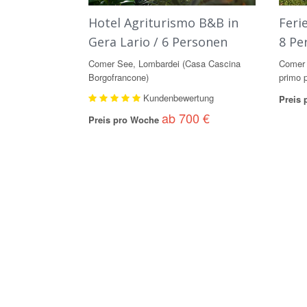
Hotel Agriturismo B&B in
Feri
Gera Lario / 6 Personen
8 Pe
Comer See, Lombardei (Casa Cascina
Comer 
Borgofrancone)
primo 
Kundenbewertung
Preis
ab 700 €
Preis pro Woche