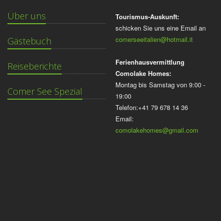
Über uns
Tourismus-Auskunft:
schicken Sie uns eine Email an
comerseeitalien@hotmail.it
Gästebuch
Ferienhausvermittlung
Reiseberichte
Comolake Homes:
Montag bis Samstag von 9:00 -
Comer See Spezial
19:00
Telefon:+41 79 678 14 36
Email:
comolakehomes@gmail.com