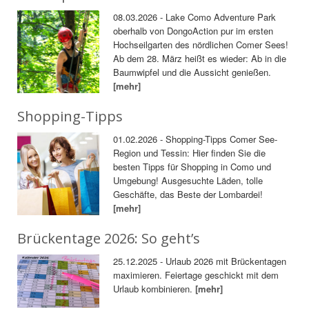
08.03.2026 - Lake Como Adventure Park
oberhalb von DongoAction pur im ersten
Hochseilgarten des nördlichen Comer Sees!
Ab dem 28. März heißt es wieder: Ab in die
Baumwipfel und die Aussicht genießen.
[mehr]
Shopping-Tipps
01.02.2026 - Shopping-Tipps Comer See-
Region und Tessin: Hier finden Sie die
besten Tipps für Shopping in Como und
Umgebung! Ausgesuchte Läden, tolle
Geschäfte, das Beste der Lombardei!
[mehr]
Brückentage 2026: So geht’s
25.12.2025 - Urlaub 2026 mit Brückentagen
maximieren. Feiertage geschickt mit dem
Urlaub kombinieren.
[mehr]