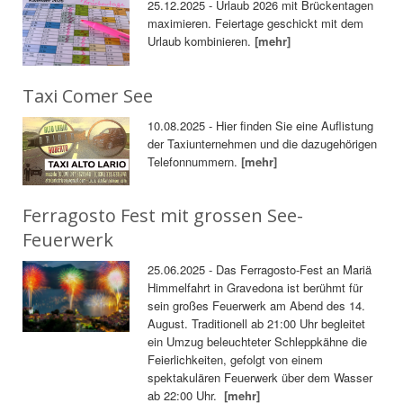
25.12.2025 - Urlaub 2026 mit Brückentagen
maximieren. Feiertage geschickt mit dem
Urlaub kombinieren.
[mehr]
Taxi Comer See
10.08.2025 - Hier finden Sie eine Auflistung
der Taxiunternehmen und die dazugehörigen
Telefonnummern.
[mehr]
Ferragosto Fest mit grossen See-
Feuerwerk
25.06.2025 - Das Ferragosto-Fest an Mariä
Himmelfahrt in Gravedona ist berühmt für
sein großes Feuerwerk am Abend des 14.
August. Traditionell ab 21:00 Uhr begleitet
ein Umzug beleuchteter Schleppkähne die
Feierlichkeiten, gefolgt von einem
spektakulären Feuerwerk über dem Wasser
ab 22:00 Uhr.
[mehr]