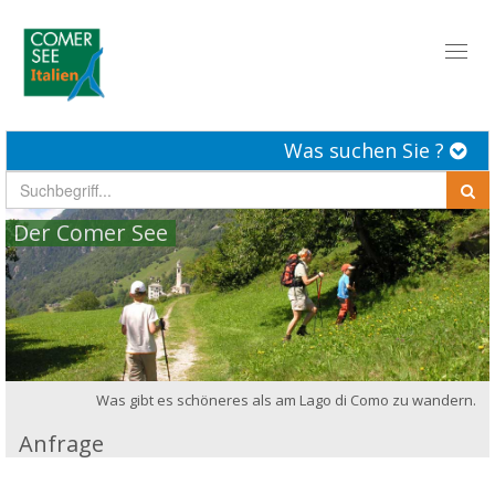
Toggl
naviga
Was suchen Sie ?
Der Comer See
Was gibt es schöneres als am Lago di Como zu wandern.
Anfrage