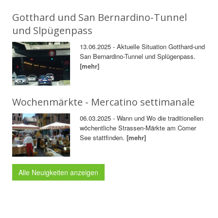
Gotthard und San Bernardino-Tunnel
und Slpügenpass
13.06.2025 - Aktuelle Situation Gotthard-und
San Bernardino-Tunnel und Splügenpass.
[mehr]
Wochenmärkte - Mercatino settimanale
06.03.2025 - Wann und Wo die traditionellen
wöchentliche Strassen-Märkte am Comer
See stattfinden.
[mehr]
Alle Neuigkeiten anzeigen