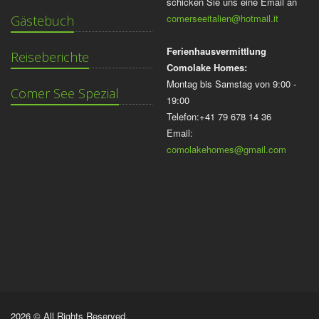
schicken Sie uns eine Email an
comerseeitalien@hotmail.it
Gästebuch
Ferienhausvermittlung
Reiseberichte
Comolake Homes:
Montag bis Samstag von 9:00 -
Comer See Spezial
19:00
Telefon:+41 79 678 14 36
Email:
comolakehomes@gmail.com
2026 © All Rights Reserved.