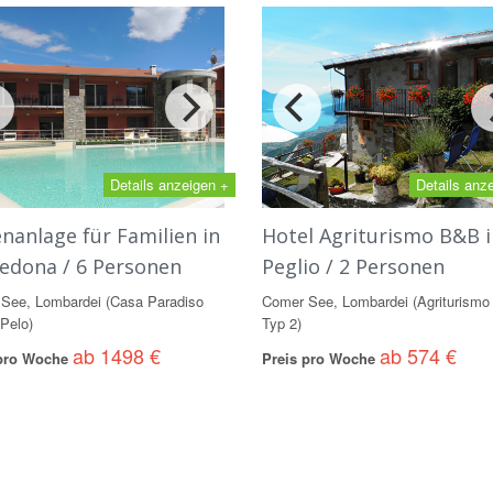
Details anzeigen +
Details anz
enanlage für Familien in
Hotel Agriturismo B&B i
edona / 6 Personen
Peglio / 2 Personen
See, Lombardei (Casa Paradiso
Comer See, Lombardei (Agriturismo 
Pelo)
Typ 2)
ab 1498 €
ab 574 €
 pro Woche
Preis pro Woche