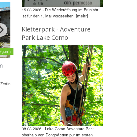
15.03.2026 - Die Wiederöffnung im Frühjahr
ist für den 1. Mai vorgesehen.
[mehr]
Kletterpark - Adventure
Park Lake Como
eigen +
n
Zertin
08.03.2026 - Lake Como Adventure Park
oberhalb von DongoAction pur im ersten