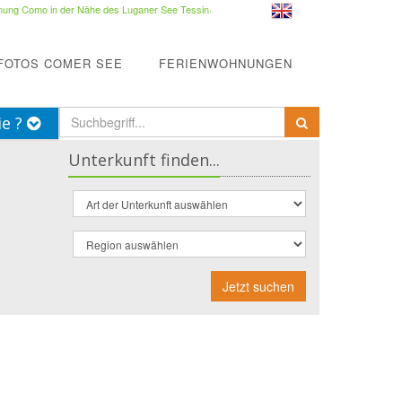
ung Como in der Nähe des Luganer See Tessin
·
FOTOS COMER SEE
FERIENWOHNUNGEN
ie ?
Unterkunft finden...
Jetzt suchen