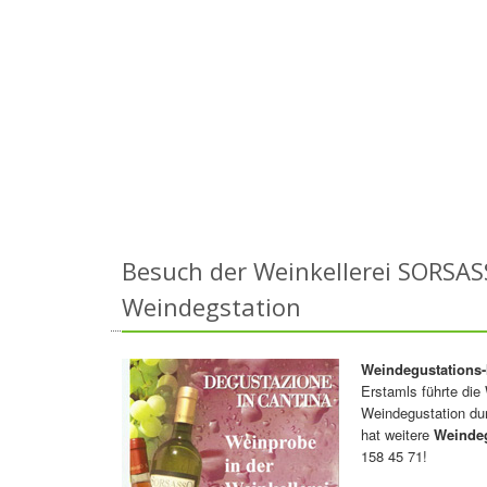
Besuch der Weinkellerei SORSAS
Weindegstation
Weindegustations-
Erstamls führte di
Weindegustation dur
hat weitere
Weinde
158 45 71!