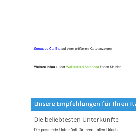
Sorsasso Cantina
auf einer größeren Karte anzeigen
zu der
Weinkellerei Sorsasso
finden Sie hier.
Weitere Infos
Unsere Empfehlungen für Ihren It
Die beliebtesten Unterkünfte
Die passende Unterkünft für Ihren Italien Urlaub