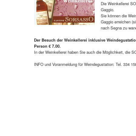
Die Weinkellerei S
Gaggio.
Sie können die Wein
Gaggio erreichen (s
nach Segna zu wan
Der Besuch der Weinkellerei inklusive Weindegustati
Person € 7.00.
In der Weinkellerei haben Sie auch die Möglichkeit, die 
INFO und Voranmeldung für Weindegustation: Tel. 334 