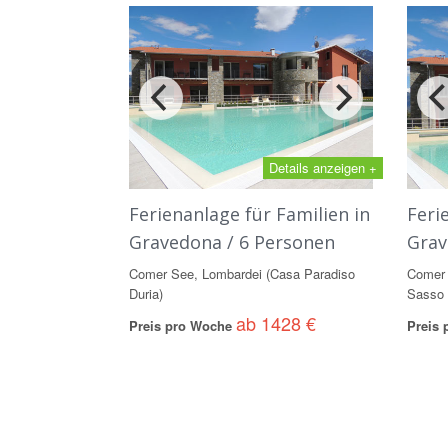
Details anzeigen +
Ferienanlage für Familien in
Feri
Gravedona / 6 Personen
Grav
Comer See, Lombardei (Casa Paradiso
Comer 
Duria)
Sasso 
ab 1428 €
Preis pro Woche
Preis