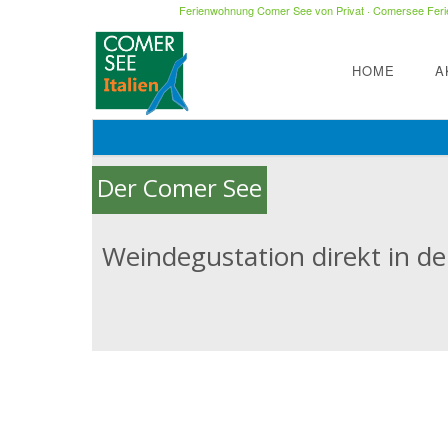
Ferienwohnung Comer See von Privat
·
Comersee Ferie
HOME
A
Der Comer See
Weindegustation direkt in de