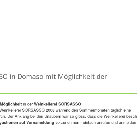
SO in Domaso mit Möglichkeit der
Möglichkeit
in der
Weinkellerei
SORSASSO
e Weinkellerei SORSASSO 2008 während den Sommermonaten täglich eine
ch. Der Anklang bei den Urlaubern war so gross, dass die Weinkellerei besc
gustionen auf Vornameldung
vorzunehmen - einfach anrufen und anmelden 