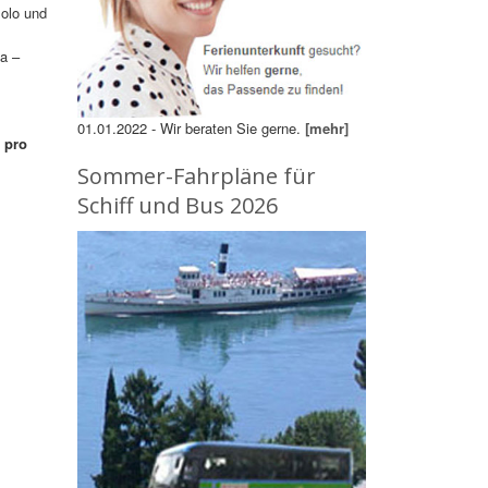
olo und
a –
01.01.2022 - Wir beraten Sie gerne.
[mehr]
 pro
Sommer-Fahrpläne für
Schiff und Bus 2026