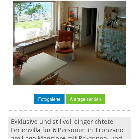
Fotogalerie
Anfrage senden
Exklusive und stillvoll eingerichtete
Ferienvilla für 6 Personen in Tronzano
am Lago Maggiore mit Privatpool und