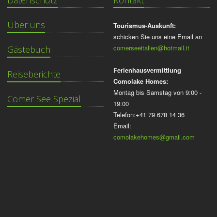
Datenschutz
Kontakt
Über uns
Tourismus-Auskunft:
schicken Sie uns eine Email an
comerseeitalien@hotmail.it
Gästebuch
Ferienhausvermittlung
Reiseberichte
Comolake Homes:
Montag bis Samstag von 9:00 -
Comer See Spezial
19:00
Telefon:+41 79 678 14 36
Email:
comolakehomes@gmail.com