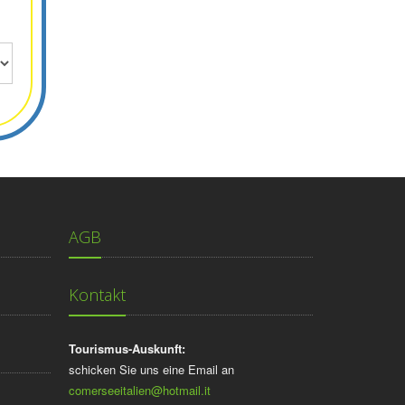
AGB
Kontakt
Tourismus-Auskunft:
schicken Sie uns eine Email an
comerseeitalien@hotmail.it