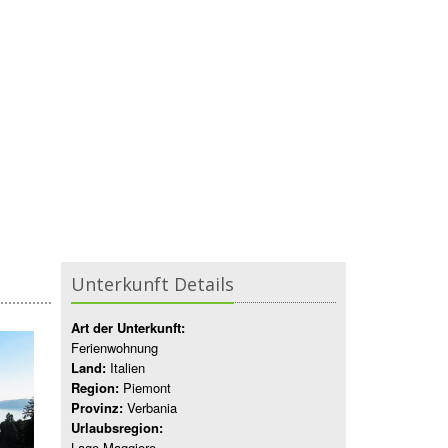
Unterkunft Details
Art der Unterkunft:
Ferienwohnung
Land:
Italien
Region:
Piemont
Provinz:
Verbania
Urlaubsregion:
Lago Maggiore