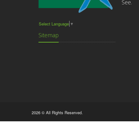
See.
Select Language
▼
Sitemap
2026 © All Rights Reserved.