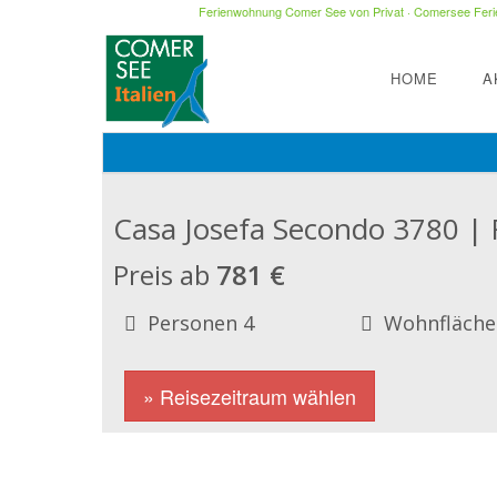
Ferienwohnung Comer See von Privat
·
Comersee Ferie
HOME
A
Casa Josefa Secondo 3780 |
Preis ab
781 €
Personen 4
Wohnfläche
» Reisezeitraum wählen