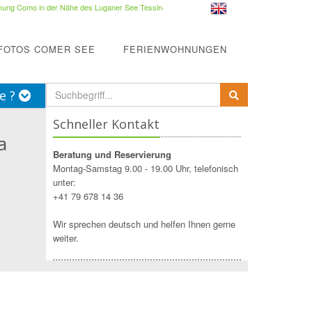
ung Como in der Nähe des Luganer See Tessin
·
FOTOS COMER SEE
FERIENWOHNUNGEN
e ?
Schneller Kontakt
a
Beratung und Reservierung
Montag-Samstag 9.00 - 19.00 Uhr, telefonisch
unter:
+41 79 678 14 36
1
Wir sprechen deutsch und helfen Ihnen gerne
weiter.