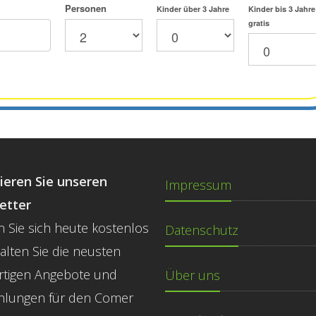
Personen
Kinder über 3 Jahre
Kinder bis 3 Jahre
gratis
ieren Sie unseren
Impressum
etter
 Sie sich heute kostenlos
Datenschutz
halten Sie die neusten
rtigen Angebote und
Über uns
hlungen für den Comer