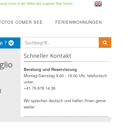
ung Como in der Nähe des Luganer See Tessin
·
FOTOS COMER SEE
FERIENWOHNUNGEN
e ?
Schneller Kontakt
glio
Beratung und Reservierung
Montag-Samstag 9.00 - 19.00 Uhr, telefonisch
unter:
+41 79 678 14 36
1
Wir sprechen deutsch und helfen Ihnen gerne
weiter.