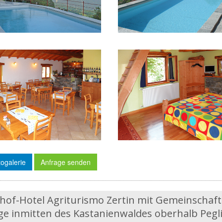
ogalerie
Anfrage senden
hof-Hotel Agriturismo Zertin mit Gemeinschaft
e inmitten des Kastanienwaldes oberhalb Pegl