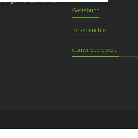
hlungen für den Comer
Gästebuch
Reiseberichte
Comer See Spezial