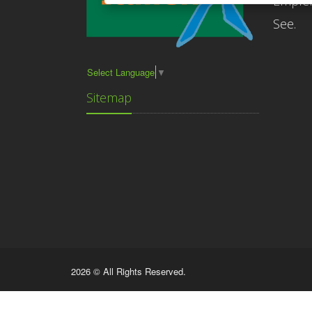
Empfe
See.
Select Language
▼
Sitemap
2026 © All Rights Reserved.