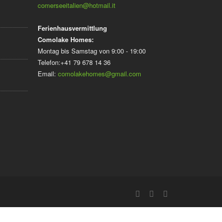
comerseeitalien@hotmail.it
Ferienhausvermittlung
Comolake Homes:
Montag bis Samstag von 9:00 - 19:00
Telefon:+41 79 678 14 36
Email:
comolakehomes@gmail.com