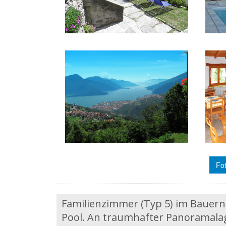
Fot
Familienzimmer (Typ 5) im Bauern
Pool. An traumhafter Panoramalag