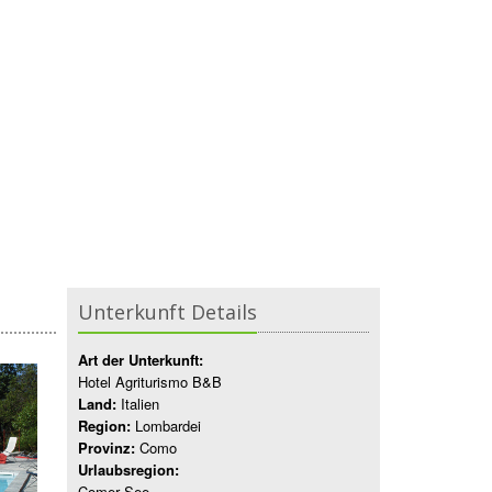
Unterkunft Details
Art der Unterkunft:
Hotel Agriturismo B&B
Land:
Italien
Region:
Lombardei
Provinz:
Como
Urlaubsregion:
Comer See