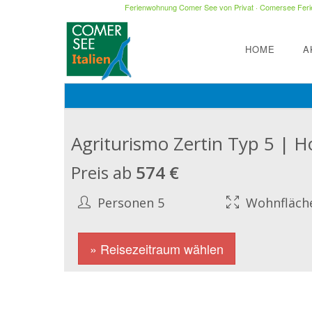
Ferienwohnung Comer See von Privat
·
Comersee Ferie
HOME
A
Agriturismo Zertin Typ 5 | H
Preis ab
574 €
Personen 5
Wohnfläch
» Reisezeitraum wählen