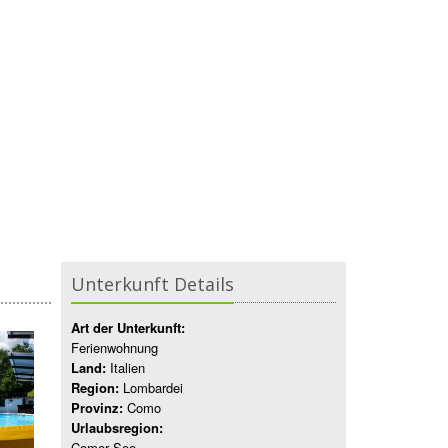
Unterkunft Details
Art der Unterkunft:
Ferienwohnung
Land:
Italien
Region:
Lombardei
Provinz:
Como
Urlaubsregion:
Comer See