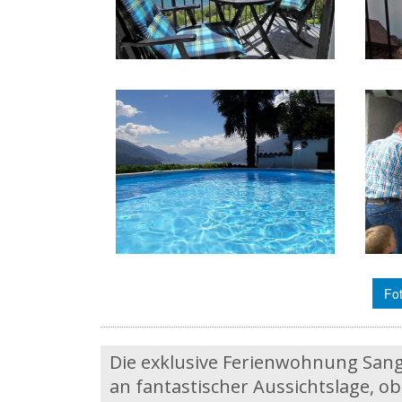
Fot
Die exklusive Ferienwohnung Sangi
an fantastischer Aussichtslage,