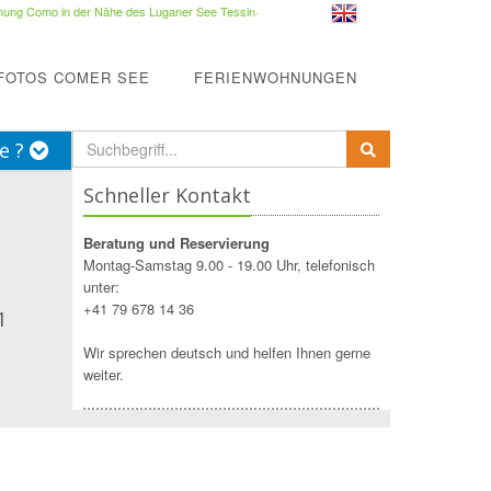
ung Como in der Nähe des Luganer See Tessin
·
FOTOS COMER SEE
FERIENWOHNUNGEN
e ?
Schneller Kontakt
Beratung und Reservierung
Montag-Samstag 9.00 - 19.00 Uhr, telefonisch
unter:
+41 79 678 14 36
1
Wir sprechen deutsch und helfen Ihnen gerne
weiter.