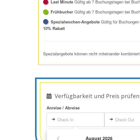
Last Minute
Gültig ab 7 Buchungstagen bei Buc
Frühbucher
Gültig ab 7 Buchungstagen bei Buc
Spezialwochen-Angebote
Gültig für Buchungen
10% Rabatt
Spezialangebote können nicht miteinander kombiniert
Verfügbarkeit und Preis prüfen
Anreise / Abreise
➜
➜
Check In
Check Out
❮
August 2026