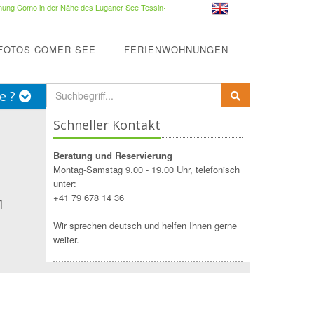
ung Como in der Nähe des Luganer See Tessin
·
FOTOS COMER SEE
FERIENWOHNUNGEN
e ?
Schneller Kontakt
Beratung und Reservierung
Montag-Samstag 9.00 - 19.00 Uhr, telefonisch
unter:
+41 79 678 14 36
1
Wir sprechen deutsch und helfen Ihnen gerne
weiter.