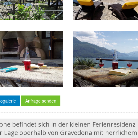
ogalerie
Anfrage senden
e befindet sich in der kleinen Ferienresidenz
ller Lage oberhalb von Gravedona mit herrlichem