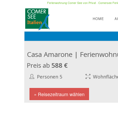
Ferienwohnung Comer See von Privat
·
Comersee Ferie
HOME
A
Casa Amarone | Ferienwohn
Preis ab
588 €
Personen 5
Wohnfläch
» Reisezeitraum wählen