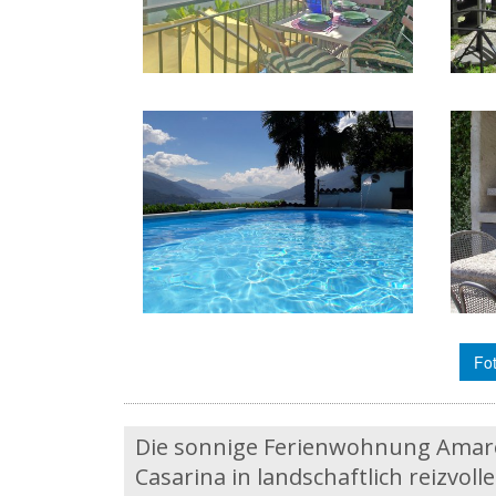
Fot
Die sonnige Ferienwohnung Amaron
Casarina in landschaftlich reizvo