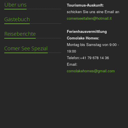
Über uns
Tourismus-Auskunft:
schicken Sie uns eine Email an
comerseeitalien@hotmail.it
Gästebuch
Ferienhausvermittlung
Reiseberichte
Comolake Homes:
Montag bis Samstag von 9:00 -
Comer See Spezial
19:00
Telefon:+41 79 678 14 36
Email:
comolakehomes@gmail.com