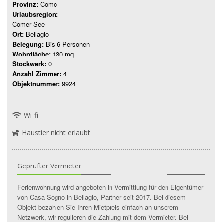
Provinz:
Como
Urlaubsregion:
Comer See
Ort:
Bellagio
Belegung:
Bis 6 Personen
Wohnfläche:
130 mq
Stockwerk:
0
Anzahl Zimmer:
4
Objektnummer:
9924
Wi-fi
Haustier nicht erlaubt
Geprüfter Vermieter
Ferienwohnung wird angeboten in Vermittlung für den Eigentümer
von Casa Sogno in Bellagio, Partner seit 2017. Bei diesem
Objekt bezahlen Sie Ihren Mietpreis einfach an unserem
Netzwerk, wir regulieren die Zahlung mit dem Vermieter. Bei