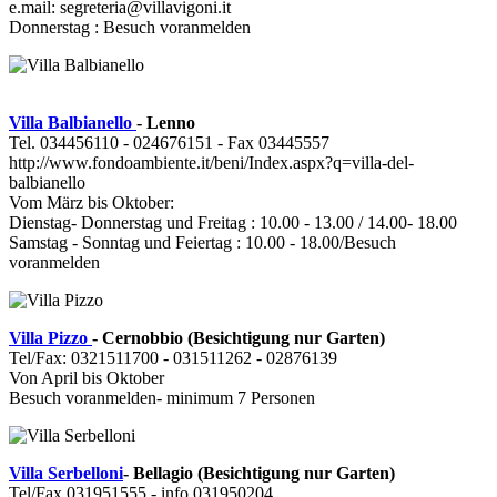
e.mail: segreteria@villavigoni.it
Donnerstag : Besuch voranmelden
Villa Balbianello
- Lenno
Tel. 034456110 - 024676151 - Fax 03445557
http://www.fondoambiente.it/beni/Index.aspx?q=villa-del-
balbianello
Vom März bis Oktober:
Dienstag- Donnerstag und Freitag : 10.00 - 13.00 / 14.00- 18.00
Samstag - Sonntag und Feiertag : 10.00 - 18.00/Besuch
voranmelden
Villa Pizzo
- Cernobbio (Besichtigung nur Garten)
Tel/Fax: 0321511700 - 031511262 - 02876139
Von April bis Oktober
Besuch voranmelden- minimum 7 Personen
Villa Serbelloni
- Bellagio (Besichtigung nur Garten)
Tel/Fax 031951555 - info 031950204