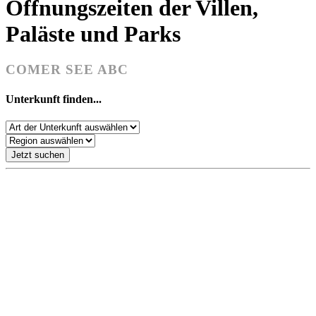
Öffnungszeiten der Villen,
Paläste und Parks
COMER SEE ABC
Unterkunft finden...
Jetzt suchen