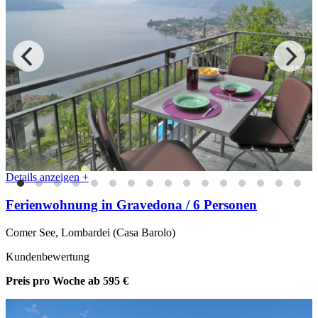
Details anzeigen +
Ferienwohnung in Gravedona / 6 Personen
Comer See, Lombardei (Casa Barolo)
Kundenbewertung
Preis pro Woche
ab 595 €