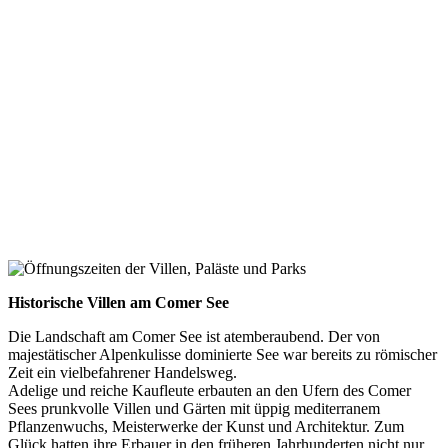
Historische Villen am Comer See
Die Landschaft am Comer See ist atemberaubend. Der von
majestätischer Alpenkulisse dominierte See war bereits zu römischer
Zeit ein vielbefahrener Handelsweg.
Adelige und reiche Kaufleute erbauten an den Ufern des Comer
Sees prunkvolle Villen und Gärten mit üppig mediterranem
Pflanzenwuchs, Meisterwerke der Kunst und Architektur. Zum
Glück hatten ihre Erbauer in den früheren Jahrhunderten nicht nur