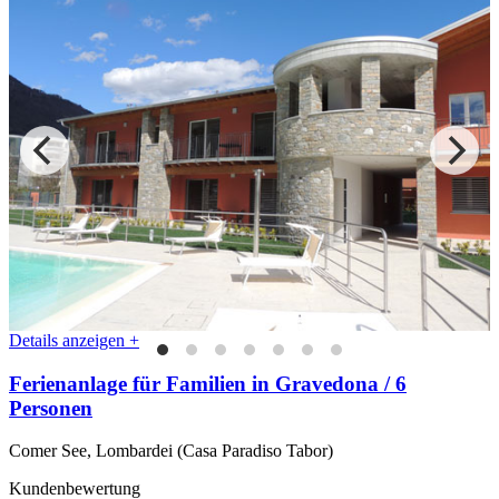
Details anzeigen +
Ferienanlage für Familien in Gravedona / 6
Personen
Comer See, Lombardei (Casa Paradiso Tabor)
Kundenbewertung