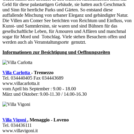
Geld für diese palastartigen Gebäude, sie hatten auch Geschmack
und Sinn für herrliche Parks und Gärten. So entstand diese
auffallende Mischung von urbaner Eleganz und gebändigter Natur.
Die Villen am Comer See berichten von Reichtum und Einfluss, von
Kunst- und Sammlersinn, sie waren und sind Bühnen für das
gesellschaftliche Leben, für Amouren und Affären und manchmal
sogar für Mord und Totschlag. Viele stehen Besuchern offen und
werden auch als Veranstaltungsorte genutzt.
Informationen zur Besichtigung und Oeffnungszeiten
Villa Carlotta
- Tremezzo
Tel. 034440405 Fax 034443689
www.villacarlotta.it
vom April bis September : 9.00 - 18.00
März und Oktober: 9.00-11.30 / 14.00-16.30
Villa Vigoni
, Menaggio - Loveno
Tel. 034436111
www.villavigoni.it