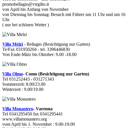
promobellagio@virgilio.it
von April bis Anfang von November
von Dienstag bis Sonntag: Besuch mit Führer um 11 Uhr und um 16
Uhr
( nur bei schönen Wetter )
Villa Melzi
- Bellagio (Besichtigung nur Garten)
Te/Fax 031950204 - tel. 3396446830
Von Ende-März bis Oktober: 9.00 -18.00
Villa Olmo
- Como (Besichtigung nur Garten)
Tel 031252443 - 031271343
Sommerzeit: 8.00/23.00
Winterzeit : 9.00/19.00
Villa Monastero
- Varenna
Tel 0341295450 fax 0341295441
www.villamonastero.org
vom April bis 1. November : 9.00-19.00