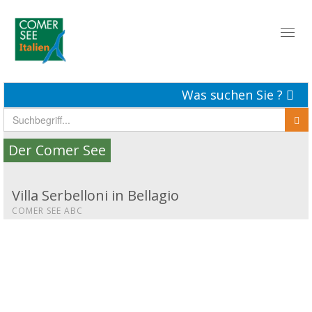
Toggl
naviga
Was suchen Sie ?
Der Comer See
Villa Serbelloni in Bellagio
COMER SEE ABC