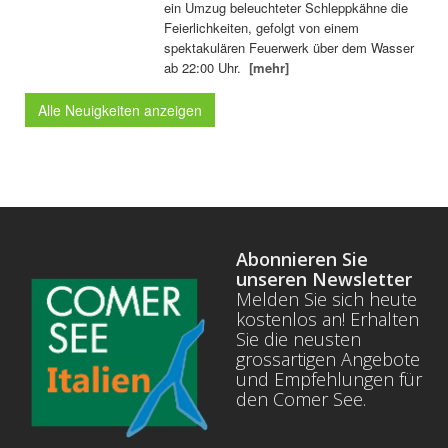
ein Umzug beleuchteter Schleppkähne die
Feierlichkeiten, gefolgt von einem
spektakulären Feuerwerk über dem Wasser
ab 22:00 Uhr.
[mehr]
Alle Neuigkeiten anzeigen
Abonnieren Sie
unseren Newsletter
Melden Sie sich heute
kostenlos an! Erhalten
Sie die neusten
grossartigen Angebote
und Empfehlungen für
den Comer See.