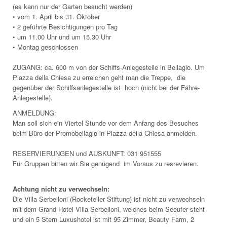
(es kann nur der Garten besucht werden)
• vom 1. April bis 31. Oktober
• 2 geführte Besichtigungen pro Tag
• um 11.00 Uhr und um 15.30 Uhr
• Montag geschlossen
ZUGANG: ca. 600 m von der Schiffs-Anlegestelle in Bellagio. Um
Piazza della Chiesa zu erreichen geht man die Treppe, die
gegenüber der Schiffsanlegestelle ist hoch (nicht bei der Fähre-
Anlegestelle).
ANMELDUNG:
Man soll sich ein Viertel Stunde vor dem Anfang des Besuches
beim Büro der Promobellagio in Piazza della Chiesa anmelden.
RESERVIERUNGEN und AUSKUNFT: 031 951555
Für Gruppen bitten wir Sie genügend im Voraus zu resrevieren.
Achtung nicht zu verwechseln:
Die Villa Serbelloni (Rockefeller Stiftung) ist nicht zu verwechseln
mit dem Grand Hotel Villa Serbelloni, welches beim Seeufer steht
und ein 5 Stern Luxushotel ist mit 95 Zimmer, Beauty Farm, 2