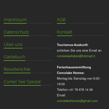
Impressum
AGB
Datenschutz
Kontakt
Über uns
Tourismus-Auskunft:
schicken Sie uns eine Email an
comerseeitalien@hotmail.it
Gästebuch
Ferienhausvermittlung
Reiseberichte
Comolake Homes:
Montag bis Samstag von 9:00 -
Comer See Spezial
19:00
Telefon:+41 79 678 14 36
Email:
comolakehomes@gmail.com