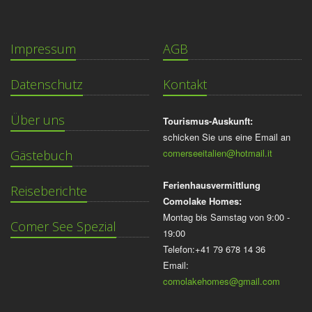
Impressum
AGB
Datenschutz
Kontakt
Über uns
Tourismus-Auskunft:
schicken Sie uns eine Email an
comerseeitalien@hotmail.it
Gästebuch
Ferienhausvermittlung
Reiseberichte
Comolake Homes:
Montag bis Samstag von 9:00 -
Comer See Spezial
19:00
Telefon:+41 79 678 14 36
Email:
comolakehomes@gmail.com