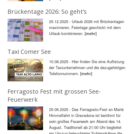
Brückentage 2026: So geht’s
25.12.2025 - Urlaub 2026 mit Brückentagen
maximieren. Feiertage geschickt mit dem
Urlaub kombinieren.
[mehr]
Taxi Comer See
10.08.2025 - Hier finden Sie eine Auflistung
der Taxiunternehmen und die dazugehörigen
Telefonnummern.
[mehr]
Ferragosto Fest mit grossen See-
Feuerwerk
25.06.2025 - Das Ferragosto-Fest an Mariä
Himmelfahrt in Gravedona ist berühmt für
sein großes Feuerwerk am Abend des 14.
August. Traditionell ab 21:00 Uhr begleitet
ein Umzug beleuchteter Schleppkähne die