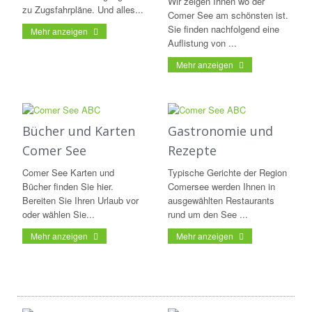
Wir zeigen Ihnen wo der
zu Zugsfahrpläne. Und alles...
Comer See am schönsten ist.
Sie finden nachfolgend eine
Mehr anzeigen
Auflistung von ...
Mehr anzeigen
Bücher und Karten
Gastronomie und
Comer See
Rezepte
Comer See Karten und
Typische Gerichte der Region
Bücher finden Sie hier.
Comersee werden Ihnen in
Bereiten Sie Ihren Urlaub vor
ausgewählten Restaurants
oder wählen Sie...
rund um den See ...
Mehr anzeigen
Mehr anzeigen