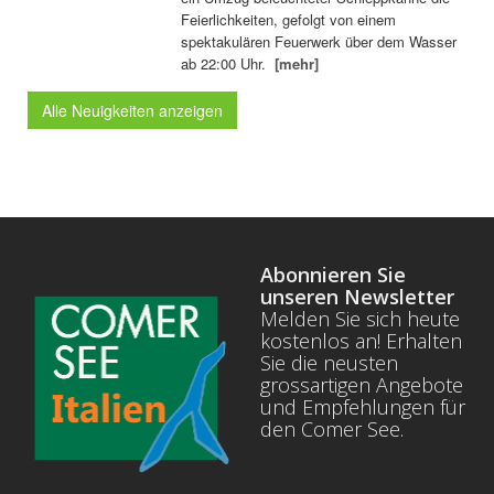
Feierlichkeiten, gefolgt von einem
spektakulären Feuerwerk über dem Wasser
ab 22:00 Uhr.
[mehr]
Alle Neuigkeiten anzeigen
Abonnieren Sie
unseren Newsletter
Melden Sie sich heute
kostenlos an! Erhalten
Sie die neusten
grossartigen Angebote
und Empfehlungen für
den Comer See.