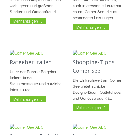
wichtigeren und größeren
auch interessante Leute hat
Städten und Ortschaften d...
es am Comer See, die mit
besonderen Leistungen...
Mehr anzeigen
Mehr anzeigen
Ratgeber Italien
Shopping-Tipps
Comer See
Unter der Rubrik "Ratgeber
Italien" finden
Die Einkaufswelt am Comer
Sie interessante und nützlche
See bietet schicke
Infos zu rec...
Designerläden, Outletshops
und Genüsse aus K&...
Mehr anzeigen
Mehr anzeigen