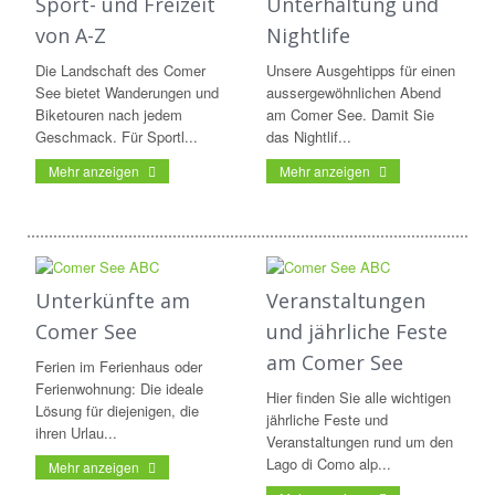
Sport- und Freizeit
Unterhaltung und
von A-Z
Nightlife
Die Landschaft des Comer
Unsere Ausgehtipps für einen
See bietet Wanderungen und
aussergewöhnlichen Abend
Biketouren nach jedem
am Comer See. Damit Sie
Geschmack. Für Sportl...
das Nightlif...
Mehr anzeigen
Mehr anzeigen
Unterkünfte am
Veranstaltungen
Comer See
und jährliche Feste
am Comer See
Ferien im Ferienhaus oder
Ferienwohnung: Die ideale
Hier finden Sie alle wichtigen
Lösung für diejenigen, die
jährliche Feste und
ihren Urlau...
Veranstaltungen rund um den
Lago di Como alp...
Mehr anzeigen