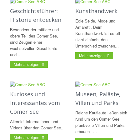
Geschichtsführer:
Kunsthandwerk
Historie entdecken
Edle Seide, Mode und
Amaretti. Beim
Besonders der mittlere und
Kunsthandwerk ist es oft
obere Teil des Comer See,
nicht einfach, den
sind Zeugen einer
Unterschied zwischen...
wechselvollen Geschichte
und ...
Mehr anzeigen
Mehr anzeigen
Kurioses und
Museen, Paläste,
Interessantes vom
Villen und Parks
Comer See
Reiche Kaufleute ließen sich
rund um den Comer See
Allerelei Informationen und
prunkvolle Villen und Parks
Videos über den Comer See...
erbauen –...
Mehr anzeigen