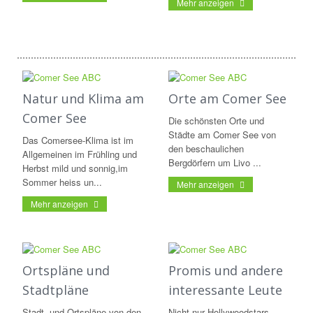
Mehr anzeigen
Natur und Klima am
Orte am Comer See
Comer See
Die schönsten Orte und
Städte am Comer See von
Das Comersee-Klima ist im
den beschaulichen
Allgemeinen im Frühling und
Bergdörfern um Livo ...
Herbst mild und sonnig,im
Sommer heiss un...
Mehr anzeigen
Mehr anzeigen
Ortspläne und
Promis und andere
Stadtpläne
interessante Leute
Stadt- und Ortspläne von den
Nicht nur Hollywoodstars,