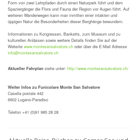
Form von zwei Lehrpfaden durch einen Naturpark führt und dem
Spaziergänger die Flora und Fauna der Region vor Augen führt. Auf
weiteren Wanderwegen kann man inmitten einer intakten und
üppigen Natur die Besonderheiten dieser Berghänge bewundern.
Informationen zu Kongressen, Banketts, zum Museum und zu
kulturellen Anlässen sowie weitere Details finden Sie auf der
Website
www.montesansalvatore.ch
oder über die E-Mail Adresse
info@montesansalvatore.ch
Aktueller Fahrplan
siehe unter:
http://www.montesansalvatore.ch/
Weiter Infos zu Funicolare Monte San Salvatore
Casella postale 442
6902 Lugano-Paradiso
Telefon +41 (0)91 985 28 28