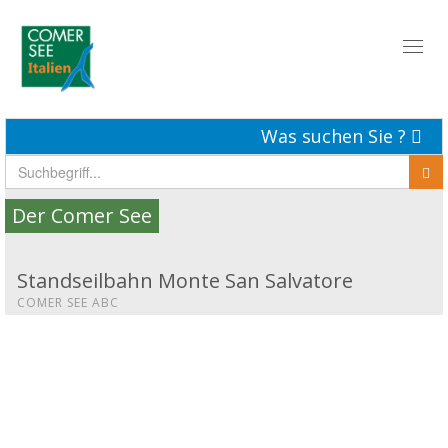
Toggl
naviga
Was suchen Sie ?
Der Comer See
Standseilbahn Monte San Salvatore
COMER SEE ABC