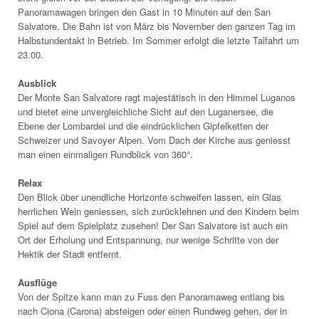
Panoramawagen bringen den Gast in 10 Minuten auf den San
Salvatore. Die Bahn ist von März bis November den ganzen Tag im
Halbstundentakt in Betrieb. Im Sommer erfolgt die letzte Talfahrt um
23.00.
Ausblick
Der Monte San Salvatore ragt majestätisch in den Himmel Luganos
und bietet eine unvergleichliche Sicht auf den Luganersee, die
Ebene der Lombardei und die eindrücklichen Gipfelketten der
Schweizer und Savoyer Alpen. Vom Dach der Kirche aus geniesst
man einen einmaligen Rundblick von 360°.
Relax
Den Blick über unendliche Horizonte schweifen lassen, ein Glas
herrlichen Wein geniessen, sich zurücklehnen und den Kindern beim
Spiel auf dem Spielplatz zusehen! Der San Salvatore ist auch ein
Ort der Erholung und Entspannung, nur wenige Schritte von der
Hektik der Stadt entfernt.
Ausflüge
Von der Spitze kann man zu Fuss den Panoramaweg entlang bis
nach Ciona (Carona) absteigen oder einen Rundweg gehen, der in