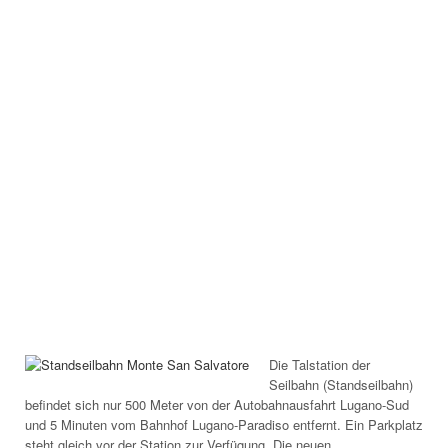
Die Talstation der
Seilbahn (Standseilbahn)
befindet sich nur 500 Meter von der Autobahnausfahrt Lugano-Sud
und 5 Minuten vom Bahnhof Lugano-Paradiso entfernt. Ein Parkplatz
steht gleich vor der Station zur Verfügung. Die neuen